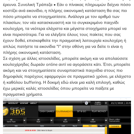
έρευνα. Συνολική Τράπεζα • Εάν ο πίνακας πληρωμών δείχνει πόσο
κοστίζει ανά εικονίδιο, η πλήρης οικονομική κατάσταση θα σας πει
πόσο μπορείτε να στοιχηματίσετε. Ανάλογα με τον αριθμό των
πλαισίων, τον νέο κατασκευαστή και το συγκεκριμένο παιχνίδι
κουλοχέρη, τα νεότερα ελάχιστα και μέγιστα στοιχήματα μπορεί να
είναι περισσότερα. Για να ελέγξετε όλους τους παίκτες που σας
έχουν δοθεί, επισκεφθείτε την πραγματική λειτουργία κουλοχέρη ή
απλώς πατήστε τα εικονίδια "I" στην οθόνη για να δείτε τι είναι η
πλήρης οικονομική κατάσταση.
Σε σχέση με άλλες ιστοσελίδες, μπορείτε ακόμη και να απολαύσετε
κουλοχέρηδες δωρεάν online αντί να αγοράσετε κάτι. Έτσι, μπορείτε
ακόμη και να στοιχηματίσετε συναρπαστικά παιχνίδια στους πιο
δημοφιλείς παρόχους εφαρμογών σε πραγματικό χρόνο, με ελάχιστο
ή καθόλου buffering. Η δοκιμή εδώ είναι μια καλή επιλογή, καθώς
έχω μερικές καλές ιστοσελίδες όπου μπορείτε να παίξετε με
πραγματικά χρήματα.