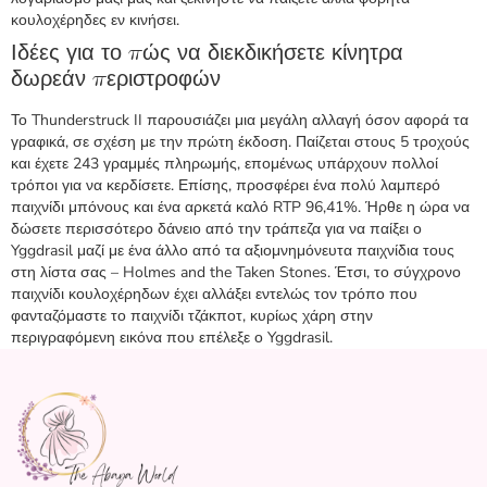
κουλοχέρηδες εν κινήσει.
Ιδέες για το πώς να διεκδικήσετε κίνητρα
δωρεάν περιστροφών
Το Thunderstruck II παρουσιάζει μια μεγάλη αλλαγή όσον αφορά τα
γραφικά, σε σχέση με την πρώτη έκδοση. Παίζεται στους 5 τροχούς
και έχετε 243 γραμμές πληρωμής, επομένως υπάρχουν πολλοί
τρόποι για να κερδίσετε. Επίσης, προσφέρει ένα πολύ λαμπερό
παιχνίδι μπόνους και ένα αρκετά καλό RTP 96,41%. Ήρθε η ώρα να
δώσετε περισσότερο δάνειο από την τράπεζα για να παίξει ο
Yggdrasil μαζί με ένα άλλο από τα αξιομνημόνευτα παιχνίδια τους
στη λίστα σας – Holmes and the Taken Stones. Έτσι, το σύγχρονο
παιχνίδι κουλοχέρηδων έχει αλλάξει εντελώς τον τρόπο που
φανταζόμαστε το παιχνίδι τζάκποτ, κυρίως χάρη στην
περιγραφόμενη εικόνα που επέλεξε ο Yggdrasil.