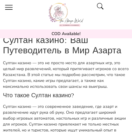
COD Available!
Султан казино: Ваш
Путеводитель в Мир Азарта
Султан казино — это не просто место для азартных игр, это
целый мир развлечений, который притягивает игроков со всего
Казахстана. В этой статье мы подробно рассмотрим, что такое
Султан казино, какие игры предлагает, а также как
максимально использовать свои шансы на выигрыш.
Что такое Султан казино?
Султан казино — это современное заведение, где азарт и
развлечение идут рука об руку. Оно предлагает широкий
выбор игровых автоматов, настольных игр и различные акции
для игроков. Султан казино привлекает не только местных
жителей, но и туристов, которые ищут уникальный опыт в