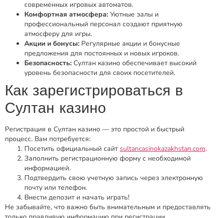
современных игровых автоматов.
Комфортная атмосфера:
Уютные залы и
профессиональный персонал создают приятную
атмосферу для игры.
Акции и бонусы:
Регулярные акции и бонусные
предложения для постоянных и новых игроков.
Безопасность:
Султан казино обеспечивает высокий
уровень безопасности для своих посетителей.
Как зарегистрироваться в
Султан казино
Регистрация в Султан казино — это простой и быстрый
процесс. Вам потребуется:
Посетить официальный сайт
sultancasinokazakhstan.com
.
Заполнить регистрационную форму с необходимой
информацией.
Подтвердить свою учетную запись через электронную
почту или телефон.
Внести депозит и начать играть!
Не забывайте, что важно быть внимательным и предоставлять
только правдивую информацию при регистрации.