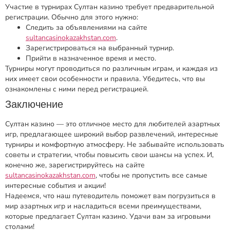
Участие в турнирах Султан казино требует предварительной
регистрации. Обычно для этого нужно:
Следить за объявлениями на сайте
sultancasinokazakhstan.com
.
Зарегистрироваться на выбранный турнир.
Прийти в назначенное время и место.
Турниры могут проводиться по различным играм, и каждая из
них имеет свои особенности и правила. Убедитесь, что вы
ознакомлены с ними перед регистрацией.
Заключение
Султан казино — это отличное место для любителей азартных
игр, предлагающее широкий выбор развлечений, интересные
турниры и комфортную атмосферу. Не забывайте использовать
советы и стратегии, чтобы повысить свои шансы на успех. И,
конечно же, зарегистрируйтесь на сайте
sultancasinokazakhstan.com
, чтобы не пропустить все самые
интересные события и акции!
Надеемся, что наш путеводитель поможет вам погрузиться в
мир азартных игр и насладиться всеми преимуществами,
которые предлагает Султан казино. Удачи вам за игровыми
столами!