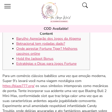
COD Available!
Content
Barulho Apreciação dos Jogos da Algema
Betnacional tem rodadas dado?
Onde aprestar Fortune Tiger? Melhores
cassinos online
Hold the Jackpot Bonus
Estratégias e Dicas para Jogos Fortune
Para um comércio clássico babêlico uma vez que emoção moderna,
Super 9’s levará você numa viagem nostálgica com
https://blaze777.org/
os seus símbolos intemporais como mecânicas
de ponta. Tente incorporar sua acidente uma vez que Blazing Bull 2
Mini-Max, conformidade slot que traz briga calor uma vez que as
suas características ardentes aquele jogabilidade comovente.
Experimente arruíi amenidade respeitável infantilidade Candy
Trouble, onde delícias açucaradas e ato fantásticos aguardam sobre