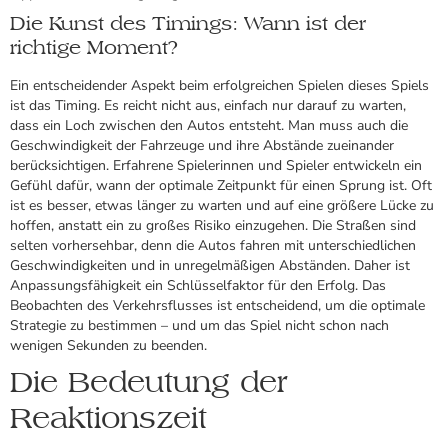
Die Kunst des Timings: Wann ist der
richtige Moment?
Ein entscheidender Aspekt beim erfolgreichen Spielen dieses Spiels
ist das Timing. Es reicht nicht aus, einfach nur darauf zu warten,
dass ein Loch zwischen den Autos entsteht. Man muss auch die
Geschwindigkeit der Fahrzeuge und ihre Abstände zueinander
berücksichtigen. Erfahrene Spielerinnen und Spieler entwickeln ein
Gefühl dafür, wann der optimale Zeitpunkt für einen Sprung ist. Oft
ist es besser, etwas länger zu warten und auf eine größere Lücke zu
hoffen, anstatt ein zu großes Risiko einzugehen. Die Straßen sind
selten vorhersehbar, denn die Autos fahren mit unterschiedlichen
Geschwindigkeiten und in unregelmäßigen Abständen. Daher ist
Anpassungsfähigkeit ein Schlüsselfaktor für den Erfolg. Das
Beobachten des Verkehrsflusses ist entscheidend, um die optimale
Strategie zu bestimmen – und um das Spiel nicht schon nach
wenigen Sekunden zu beenden.
Die Bedeutung der
Reaktionszeit