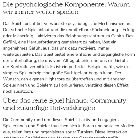
Die psychologische Komponente: Warum
wir immer weiter spielen
Das Spiel spricht tief verwurzelte psychologische Mechanismen an.
Der schnelle Spielablauf und die unmittelbare Rückmeldung – Erfolg
oder Misserfolg – aktivieren das Belohnungszentrum im Gehirn. Das
Gefühl, eine Herausforderung gemeistert zu haben, löst ein
angenehmes Gefühl aus, das uns dazu motiviert, immer
weiterzuspielen. Das Spiel bietet eine einfache und zugängliche Form
der Unterhaltung, die uns vom Alltag ablenkt und uns ein Gefühl
der Kontrolle vermittelt. Es ist ein perfektes Beispiel dafür, wie ein
simples Spielprinzip eine große Suchtgefahr bergen kann. Der
Wunsch, den eigenen Highscore zu übertreffen und mit anderen
Spielerinnen und Spielern zu konkurrieren, verstärkt diesen Effekt
noch zusätzlich.
Über das reine Spiel hinaus: Community
und zukünftige Entwicklungen
Die Community rund um dieses Spiel ist aktiv und engagiert.
Spielerinnen und Spieler tauschen sich in Foren und sozialen Medien
aus, teilen ihre
und organisieren sogar Turniere. Diese Interaktion