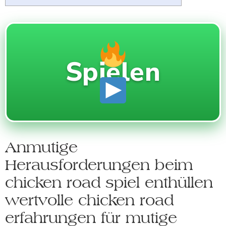
Spielen
Anmutige
Herausforderungen beim
chicken road spiel enthüllen
wertvolle chicken road
erfahrungen für mutige