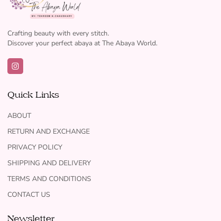
Crafting beauty with every stitch.
Discover your perfect abaya at The Abaya World.
Quick Links
ABOUT
RETURN AND EXCHANGE
PRIVACY POLICY
SHIPPING AND DELIVERY
TERMS AND CONDITIONS
CONTACT US
Newsletter