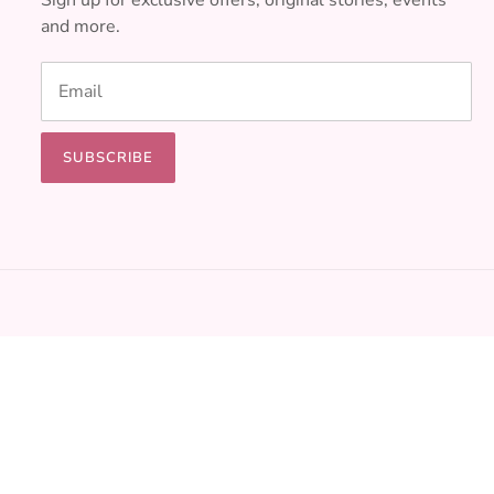
Sign up for exclusive offers, original stories, events
and more.
SUBSCRIBE