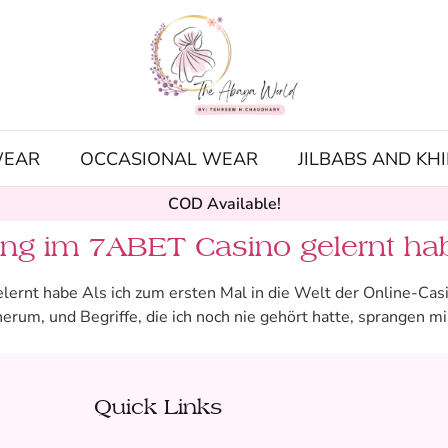
WEAR
OCCASIONAL WEAR
JILBABS AND KH
COD Available!
ling im 7ABET Casino gelernt ha
lernt habe Als ich zum ersten Mal in die Welt der Online-Casi
 herum, und Begriffe, die ich noch nie gehört hatte, sprangen
Quick Links