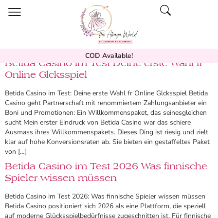
COD Available!
Betida Casino im Test Deine erste Wahl fr
Online Glcksspiel
Betida Casino im Test: Deine erste Wahl fr Online Glcksspiel Betida
Casino geht Partnerschaft mit renommiertem Zahlungsanbieter ein
Boni und Promotionen: Ein Willkommenspaket, das seinesgleichen
sucht Mein erster Eindruck von Betida Casino war das schiere
Ausmass ihres Willkommenspakets. Dieses Ding ist riesig und zielt
klar auf hohe Konversionsraten ab. Sie bieten ein gestaffeltes Paket
von […]
Betida Casino im Test 2026 Was finnische
Spieler wissen müssen
Betida Casino im Test 2026: Was finnische Spieler wissen müssen
Betida Casino positioniert sich 2026 als eine Plattform, die speziell
auf moderne Glücksspielbedürfnisse zugeschnitten ist. Für finnische