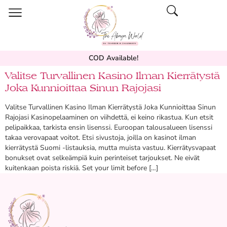
COD Available!
Valitse Turvallinen Kasino Ilman Kierrätystä
Joka Kunnioittaa Sinun Rajojasi
Valitse Turvallinen Kasino Ilman Kierrätystä Joka Kunnioittaa Sinun
Rajojasi Kasinopelaaminen on viihdettä, ei keino rikastua. Kun etsit
pelipaikkaa, tarkista ensin lisenssi. Euroopan talousalueen lisenssi
takaa verovapaat voitot. Etsi sivustoja, joilla on kasinot ilman
kierrätystä Suomi -listauksia, mutta muista vastuu. Kierrätysvapaat
bonukset ovat selkeämpiä kuin perinteiset tarjoukset. Ne eivät
kuitenkaan poista riskiä. Set your limit before […]