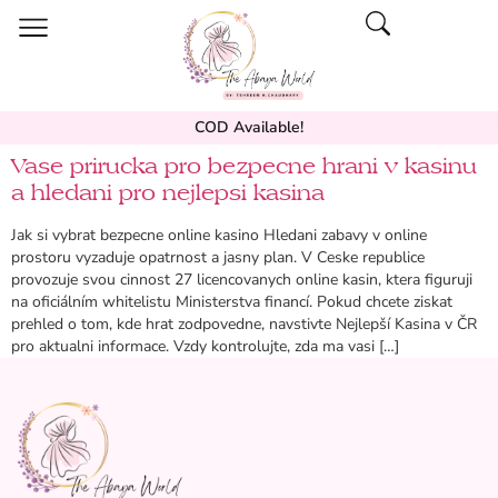
COD Available!
Vase prirucka pro bezpecne hrani v kasinu
a hledani pro nejlepsi kasina
Jak si vybrat bezpecne online kasino Hledani zabavy v online
prostoru vyzaduje opatrnost a jasny plan. V Ceske republice
provozuje svou cinnost 27 licencovanych online kasin, ktera figuruji
na oficiálním whitelistu Ministerstva financí. Pokud chcete ziskat
prehled o tom, kde hrat zodpovedne, navstivte Nejlepší Kasina v ČR
pro aktualni informace. Vzdy kontrolujte, zda ma vasi […]