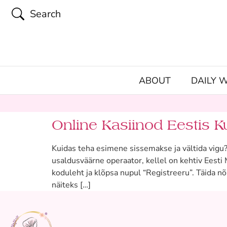
Search
ABOUT
DAILY 
Online Kasiinod Eestis K
Kuidas teha esimene sissemakse ja vältida vigu
usaldusväärne operaator, kellel on kehtiv Eesti 
koduleht ja klõpsa nupul “Registreeru”. Täida n
näiteks […]