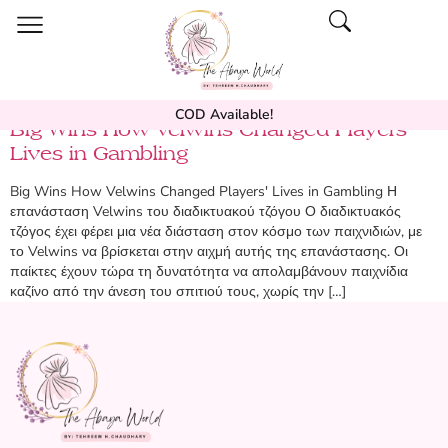
COD Available!
Big Wins How Velwins Changed Players'
Lives in Gambling
Big Wins How Velwins Changed Players' Lives in Gambling Η
επανάσταση Velwins του διαδικτυακού τζόγου Ο διαδικτυακός
τζόγος έχει φέρει μια νέα διάσταση στον κόσμο των παιχνιδιών, με
το Velwins να βρίσκεται στην αιχμή αυτής της επανάστασης. Οι
παίκτες έχουν τώρα τη δυνατότητα να απολαμβάνουν παιχνίδια
καζίνο από την άνεση του σπιτιού τους, χωρίς την […]