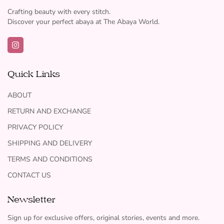
Crafting beauty with every stitch.
Discover your perfect abaya at The Abaya World.
Quick Links
ABOUT
RETURN AND EXCHANGE
PRIVACY POLICY
SHIPPING AND DELIVERY
TERMS AND CONDITIONS
CONTACT US
Newsletter
Sign up for exclusive offers, original stories, events and more.