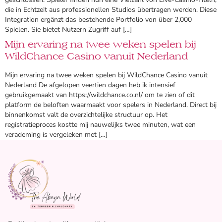
die in Echtzeit aus professionellen Studios übertragen werden. Diese
Integration ergänzt das bestehende Portfolio von über 2,000
Spielen. Sie bietet Nutzern Zugriff auf […]
Mijn ervaring na twee weken spelen bij
WildChance Casino vanuit Nederland
Mijn ervaring na twee weken spelen bij WildChance Casino vanuit
Nederland De afgelopen veertien dagen heb ik intensief
gebruikgemaakt van https://wildchance.co.nl/ om te zien of dit
platform de beloften waarmaakt voor spelers in Nederland. Direct bij
binnenkomst valt de overzichtelijke structuur op. Het
registratieproces kostte mij nauwelijks twee minuten, wat een
verademing is vergeleken met […]