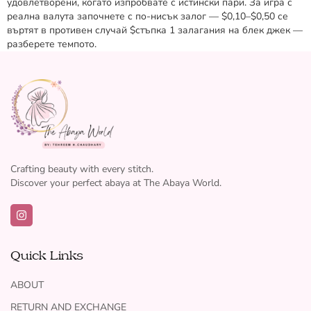
удовлетворени, когато изпробвате с истински пари. За игра с
реална валута започнете с по-нисък залог — $0,10–$0,50 се
въртят в противен случай $стъпка 1 залагания на блек джек —
разберете темпото.
Crafting beauty with every stitch.
Discover your perfect abaya at The Abaya World.
Quick Links
ABOUT
RETURN AND EXCHANGE