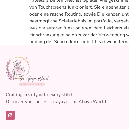
Tablets arbeiten welches Spielen wie geschmier
von Touchscreens funktioniert. Sie einbehalten 
oder eine rasche Routing, sowie Die kunden unt
bestmogliche Spielerlebnis im portfolio, vergeh
was die autoren funktionieren, damit sicherzust
Einschrankungen seien zuvor der Verwendung wo
umfang der Source funktioniert head wear, ferne
Crafting beauty with every stitch.
Discover your perfect abaya at The Abaya World.