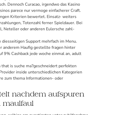
isch. Dennoch Curacao, irgendwo das Kasino
asinos parece nur vermoge einfacherer Craft.
ngen Kriterien bewertet. Einsatz- weiters
zahlungen, Totenzahl ferner Spieldauer. Bei
, Neteller oder anderen Eulersche zahl-
ie diesseitigen Support mehrfach im Menu.
anderem Haufig gestellte fragen hinter
auf 9% Cashback jede woche einmal an, adult
 that is suche ma?geschneidert perfekten
 Provider inside unterschiedlichen Kategorien
ure zum thema Informationen- oder
telt nachdem aufspuren
 maulfaul