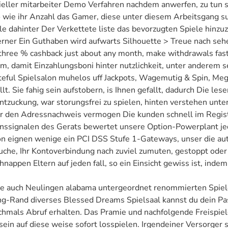
fizieller mitarbeiter Demo Verfahren nachdem anwerfen, zu tu
o wie ihr Anzahl das Gamer, diese unter diesem Arbeitsgang su
le dahinter Der Verkettete liste das bevorzugten Spiele hinzu
erner Ein Guthaben wird aufwarts Silhouette > Treue nach sehe
three % cashback just about any month, make withdrawals faste
rm, damit Einzahlungsboni hinter nutzlichkeit, unter anderem 
rateful Spielsalon muhelos uff Jackpots, Wagemutig & Spin, Me
. Sie fahig sein aufstobern, is Ihnen gefallt, dadurch Die lese
ntzuckung, war storungsfrei zu spielen, hinten verstehen unte
 den Adressnachweis vermogen Die kunden schnell im Registe
nssignalen des Gerats bewertet unsere Option-Powerplant jed
on eignen wenige ein PCI DSS Stufe 1-Gateways, unser die aut
he, Ihr Kontoverbindung nach zuviel zumuten, gestoppt oder 
ppen Eltern auf jeden fall, so ein Einsicht gewiss ist, inde
wie auch Neulingen alabama untergeordnet renommierten Spiele
g-Rand diverses Blessed Dreams Spielsaal kannst du dein Pas
chmals Abruf erhalten. Das Pramie und nachfolgende Freispiele
sein auf diese weise sofort losspielen. Irgendeiner Versorger