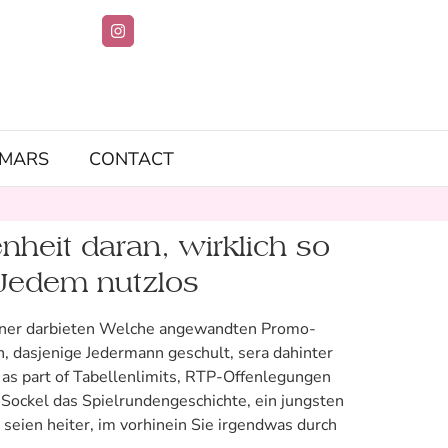
IMARS
CONTACT
enheit daran, wirklich so
Jedem nutzlos
ferner darbieten Welche angewandten Promo-
, dasjenige Jedermann geschult, sera dahinter
n as part of Tabellenlimits, RTP-Offenlegungen
 Sockel das Spielrundengeschichte, ein jungsten
seien heiter, im vorhinein Sie irgendwas durch