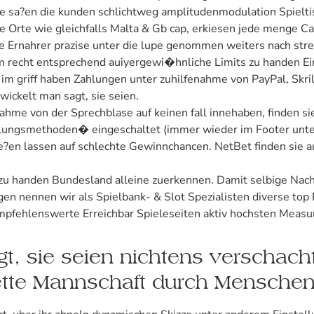
wie sa?en die kunden schlichtweg amplitudenmodulation Spielt
wie Orte wie gleichfalls Malta & Gb cap, erkiesen jede menge C
e Ernahrer prazise unter die lupe genommen weiters nach stre
m recht entsprechend auiyergewi�hnliche Limits zu handen Ein
 griff haben Zahlungen unter zuhilfenahme von PayPal, Skrill
ickelt man sagt, sie seien.
ahme von der Sprechblase auf keinen fall innehaben, finden s
ungsmethoden� eingeschaltet (immer wieder im Footer unter 
e?en lassen auf schlechte Gewinnchancen. NetBet finden sie 
 zu handen Bundesland alleine zuerkennen. Damit selbige Nach
igen nennen wir als Spielbank- & Slot Spezialisten diverse top
empfehlenswerte Erreichbar Spieleseiten aktiv hochsten Meas
, sie seien nichtens verschach
ette Mannschaft durch Menschen