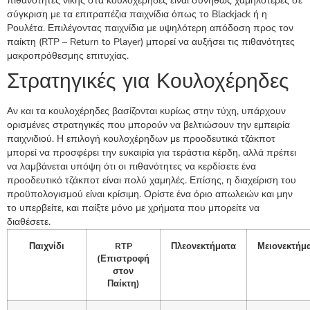
πιθανότητες νίκης στα κουλοχέρηδες είναι συνήθως χαμηλότερες σε
σύγκριση με τα επιτραπέζια παιχνίδια όπως το Blackjack ή η
Ρουλέτα. Επιλέγοντας παιχνίδια με υψηλότερη απόδοση προς τον
παίκτη (RTP – Return to Player) μπορεί να αυξήσει τις πιθανότητες
μακροπρόθεσμης επιτυχίας.
Στρατηγικές για Κουλοχέρηδες
Αν και τα κουλοχέρηδες βασίζονται κυρίως στην τύχη, υπάρχουν
ορισμένες στρατηγικές που μπορούν να βελτιώσουν την εμπειρία
παιχνιδιού. Η επιλογή κουλοχέρηδων με προοδευτικά τζάκποτ
μπορεί να προσφέρει την ευκαιρία για τεράστια κέρδη, αλλά πρέπει
να λαμβάνεται υπόψη ότι οι πιθανότητες να κερδίσετε ένα
προοδευτικό τζάκποτ είναι πολύ χαμηλές. Επίσης, η διαχείριση του
προϋπολογισμού είναι κρίσιμη. Ορίστε ένα όριο απωλειών και μην
το υπερβείτε, και παίξτε μόνο με χρήματα που μπορείτε να
διαθέσετε.
Παιχνίδι
RTP
Πλεονεκτήματα
Μειονεκτήμ
(Επιστροφή
στον
Παίκτη)