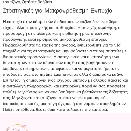
τον τζόγο, ζητήστε βοήθεια.
Στρατηγικές για Μακροπρόθεσμη Επιτυχία
Η επιτυχία στον κόσμο των διαδικτυακών καζίνο δεν είναι θέμα
τύχης, αλλά στρατηγικής και πειθαρχίας. Η συνεχής εκμάθηση, η
προσαρμογή στις αλλαγές και η υιοθέτηση μιας υπεύθυνης
προσέγγισης είναι κρίσιμες για μακροπρόθεσμη επιτυχία.
Παρακολουθήστε τις τάσεις της αγοράς, ενημερωθείτε για τα νέα
παιχνίδια και τις στρατηγικές και μην φοβάστε να πειραματιστείτε με
διαφορετικές προσεγγίσεις. Η αυτογνωσία και η κατανόηση των
δυνατοτήτων και των αδυναμιών σας θα σας βοηθήσουν να
λαμβάνετε τεκμηριωμένες αποφάσεις και να μεγιστοποιήσετε τις
αποδόσεις σας στο
malina casino
και σε άλλα διαδικτυακά καζίνο.
Επιπλέον, η δημιουργία ενός ισχυρού δικτύου με άλλους παίκτες και
η ανταλλαγή πληροφοριών και εμπειριών μπορεί να σας προσφέρει
πολύτιμες γνώσεις και να σας βοηθήσει να βελτιώσετε τις δεξιότητές
σας. Μην ξεχνάτε ότι ο τζόγος πρέπει να είναι μια μορφή
διασκέδασης και όχι μια πηγή άγχους ή οικονομικών προβλημάτων.
Παίξτε υπεύθυνα, θέστε όρια και απολαύστε την εμπειρία.