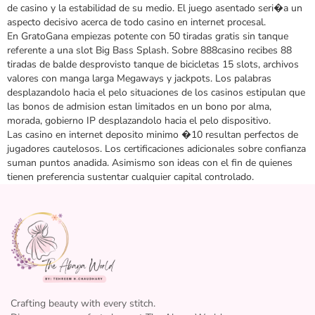
de casino y la estabilidad de su medio. El juego asentado seri�a un
aspecto decisivo acerca de todo casino en internet procesal.
En GratoGana empiezas potente con 50 tiradas gratis sin tanque
referente a una slot Big Bass Splash. Sobre 888casino recibes 88
tiradas de balde desprovisto tanque de bicicletas 15 slots, archivos
valores con manga larga Megaways y jackpots. Los palabras
desplazandolo hacia el pelo situaciones de los casinos estipulan que
las bonos de admision estan limitados en un bono por alma,
morada, gobierno IP desplazandolo hacia el pelo dispositivo.
Las casino en internet deposito minimo �10 resultan perfectos de
jugadores cautelosos. Los certificaciones adicionales sobre confianza
suman puntos anadida. Asimismo son ideas con el fin de quienes
tienen preferencia sustentar cualquier capital controlado.
Crafting beauty with every stitch.