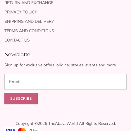
RETURN AND EXCHANGE
PRIVACY POLICY
SHIPPING AND DELIVERY
TERMS AND CONDITIONS
CONTACT US
Newsletter
Sign up for exclusive offers, original stories, events and more.
SUBSCRIBE
Copyright ©2026
TheAbayaWorld
All Rights Reserved.