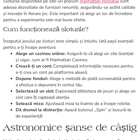
Sloturile disponibile pe site-uri precum
manhattan România
sunt
adesea dezvoltate de furnizori renumiți, asigurându-se astfel calitate
și inovație în fiecare joc. Este important să alegi un loc de încredere
pentru a experimenta cele mai bune oferte.
Cum funcționează sloturile?
Începutul jocului pe sloturi este simplu și intuitiv. Iată pașii esențiali
pentru a-ți începe aventura:
Alege un cazinou online:
Asigură-te că alegi un site licențiat
și sigur, cum ar fi Manhattan Casinos.
Crează-ți un cont:
Completează informațiile necesare pentru
a-ți crea un cont pe platforma aleasă.
Depune fonduri:
Alege o metodă de plată convenabilă pentru
a efectua o depunere în contul tău.
Selectează un slot:
Explorează biblioteca de jocuri și alege un
slot care îți captează atenția.
Setează miza:
Ajustează miza ta înainte de a începe rotirile.
Dă drumul la distracție:
Apasă butonul „Spin” și bucură-te
de experiență!
Astronomice șanse de câștig