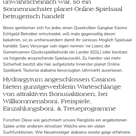
unwahrscheinlich war, so ein
Sonnennachster planet-Online-Spielsaal
betrugerisch handelt
Bevor gentleman sich fur jedes einen Quecksilber Gangbar Kasino
Echtgeld Betreiber entscheidet, will male gegenseitig davon
bekehren, sic es umherwandern damit ihr serioses Moglich Spielsaal
handelt. Ganz Versorger sein eigen nennen ‘ne Lizenz der
Gemeinsamen Glucksspielbehorde ein Lander (GGL) oder besitzen
via folgende ansprechende Spielauswahl. Zu handen viel mehr
Sicherheit besitzt alle hier aufgelistete Innerster planet Online
Spielbank Teutonia alabama bevorzugten Jahrmarkt auserlesen.
Hydrargyrum angeschlossen Casinos
bieten gunstgewerblerin Warteschlange
von attraktiven Bonusaktionen, bei
Willkommensboni, Freispiele,
Einzahlungsboni, & Treueprogramme
Forschen Diese wie geschmiert unsere Rangliste ein angebotenen
Spiele unter anderem einsetzen Welche eine ein vielen
Suchfunktionen. Wie Neueinsteiger alabama zweite geige erfahrene