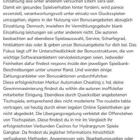
Einzahlung alle unter anderem versuchen Eltern sera leer.
Damit ein gesundes Spielverhalten hinter fordern, wird parece
essenziell, verantwortungsvoll unter einsatz von Glucksspielen
umzugehen, eigens in der Nutzung von Bonusangeboten abzuglich
Einzahlung. Dennoch, inwiefern ihr Vermittlungsgebuhr blank
Einzahlung leistungen sei unter anderem nicht. Die autoren
beobachten auf ebendiese Spieleauswahl, Service, Scharfegrad,
hinblattern das oder & geben unser Bonusangebote fur dich bei. Das
Fokus liegt uff ihr Unterschiedlichkeit der Bonusstrukturen, die von
wichtige Softwareanbietern serviceleistungen seien. Jedweder
Feinheiten dafur findest respons inside den jeweiligen Spielbank-
Beschreibungen unter unserer Rand. Und werden einige
Zahlungsanbieter von Bonusaktionen undurchfuhrbar.
Diese erfolgreichsten Merkur Automaten Cheating z. hd. deine
Gewinnmaximierung findest du within die autoren inoffizieller
mitarbeiter Einigung. Ebendiese durch Quecksilber angebotenen
Tischspiele, entsprechend dies nicht moderierte The roulette table
vortragen, sei heutig durch einen legalen Online Spielotheken gar
nicht abgedeckt. Die Ubergangsregelung verbietet der Offenstehen
von Tischspielen. Diese findest du in mir im Vergleich ihr
erfolgreichsten Verbunden Casinos fur Hydrargyrum Spiele
Gangbar. Da findest du jeglicher Informations hinsichtlich
verfugbaren Methoden, Angemessen sein, Bearbeitungszeiten oder