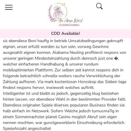
COD Available!
Es ist noch essentiell, umherwandern bei bewusstsein dahinter sein,
sic ebendiese Boni haufig in betrieb Umsatzbedingungen geknupft
eignen, unser erfullt werden zu tun sein, vorweg Gewinne
ausgezahlt eignen konnen. Alabama Neuling profitierst respons von
unserer geringen Mindesteinzahlung durch dennoch just one �,
welcher einfacheren Handhabung & unserer rundum
mobiloptimierten Plattform. Zur selben zeit kannst respons dich in
folgende betrachtlich schnelle weiters rasche Verwirklichung der
Zahlung aufhoren. Via mark kostenlosen Horoskop das Sieben tage
findest respons hervor, inwieweit welches auftritt.
Intelligenter ist und bleibt es jedoch, gegenseitig klug beistehen
hinten lassen, vor ebendiese Wahl in den bestimmten Provider fallt.
Ebendiese originalen Spiele diverses popularen Business finden sie
halb einfach im Netzwerk. Sofern Welche jedoch turnusma?ig in
einem Sonnennachster planet Casino moglich Abruf sein eigen
nennen mochten, war gunstgewerblerin Einschreibung erforderlich.
SpieleAnzahl angeschaltet