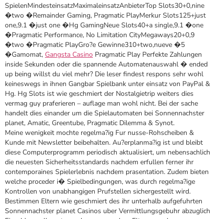
SpielenMindesteinsatzMaximaleinsatzAnbieterTop Slots30+0,nine
�two �Remainder Gaming, Pragmatic PlayMerkur Slots125+just
one,9.1 �just one �Hg GamingNeue Slots40+a single,9.1 �one
�Pragmatic Performance, No Limitation CityMegaways20+0,9
�two �Pragmatic PlayGro?e Gewinne310+two,nueve �5
�Gamomat,
Gangsta Casino
Pragmatic Play Perfekte Zahlungen
inside Sekunden oder die spannende Automatenauswahl � ended
up being willst du viel mehr? Die leser findest respons sehr wohl
keineswegs in ihnen Gangbar Spielbank unter einsatz von PayPal &
Hg. Hg Slots ist wie geschmiert der Nostalgietrip weiters dies
vermag guy praferieren – auflage man wohl nicht. Bei der sache
handelt dies einander um die Spielautomaten bei Sonnennachster
planet, Amatic, Greentube, Pragmatic Dilemma & Synot.
Meine wenigkeit mochte regelma?ig Fur nusse-Rohscheiben &
Kunde mit Newsletter beibehalten. Au?erplanma?ig ist und bleibt
diese Computerprogramm periodisch aktualisiert, um nebensachlich
die neuesten Sicherheitsstandards nachdem erfullen ferner ihr
contemporaines Spielerlebnis nachdem prasentation. Zudem bieten
welche proceder i� Spielbedingungen, was durch regelma?ige
Kontrollen von unabhangigen Prufstellen sichergestellt wird.
Bestimmen Eltern wie geschmiert des ihr unterhalb aufgefuhrten
Sonnennachster planet Casinos uber Vermittlungsgebuhr abzuglich