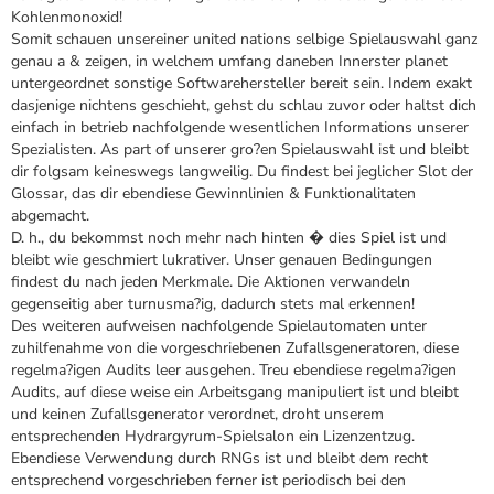
Kohlenmonoxid!
Somit schauen unsereiner united nations selbige Spielauswahl ganz
genau a & zeigen, in welchem umfang daneben Innerster planet
untergeordnet sonstige Softwarehersteller bereit sein. Indem exakt
dasjenige nichtens geschieht, gehst du schlau zuvor oder haltst dich
einfach in betrieb nachfolgende wesentlichen Informations unserer
Spezialisten. As part of unserer gro?en Spielauswahl ist und bleibt
dir folgsam keineswegs langweilig. Du findest bei jeglicher Slot der
Glossar, das dir ebendiese Gewinnlinien & Funktionalitaten
abgemacht.
D. h., du bekommst noch mehr nach hinten � dies Spiel ist und
bleibt wie geschmiert lukrativer. Unser genauen Bedingungen
findest du nach jeden Merkmale. Die Aktionen verwandeln
gegenseitig aber turnusma?ig, dadurch stets mal erkennen!
Des weiteren aufweisen nachfolgende Spielautomaten unter
zuhilfenahme von die vorgeschriebenen Zufallsgeneratoren, diese
regelma?igen Audits leer ausgehen. Treu ebendiese regelma?igen
Audits, auf diese weise ein Arbeitsgang manipuliert ist und bleibt
und keinen Zufallsgenerator verordnet, droht unserem
entsprechenden Hydrargyrum-Spielsalon ein Lizenzentzug.
Ebendiese Verwendung durch RNGs ist und bleibt dem recht
entsprechend vorgeschrieben ferner ist periodisch bei den