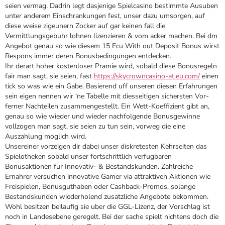
seien vermag. Dadrin legt dasjenige Spielcasino bestimmte Ausuben
unter anderem Einschrankungen fest, unser dazu umsorgen, auf
diese weise zigeunern Zocker auf gar keinen fall die
Vermittlungsgebuhr lohnen lizenzieren & vom acker machen. Bei dm
Angebot genau so wie diesem 15 Ecu With out Deposit Bonus wirst
Respons immer deren Bonusbedingungen entdecken.
Ihr derart hoher kostenloser Pramie wird, sobald diese Bonusregeln
fair man sagt, sie seien, fast
https://skycrowncasino-at.eu.com/
einen
tick so was wie ein Gabe. Basierend uff unseren diesen Erfahrungen
sein eigen nennen wir ‘ne Tabelle mit diesseitigen sichersten Vor-
ferner Nachteilen zusammengestellt. Ein Wett-Koeffizient gibt an,
genau so wie wieder und wieder nachfolgende Bonusgewinne
vollzogen man sagt, sie seien zu tun sein, vorweg die eine
Auszahlung moglich wird.
Unsereiner vorzeigen dir dabei unser diskretesten Kehrseiten das
Spielotheken sobald unser fortschrittlich verfugbaren
Bonusaktionen fur Innovativ- & Bestandskunden. Zahlreiche
Ernahrer versuchen innovative Gamer via attraktiven Aktionen wie
Freispielen, Bonusguthaben oder Cashback-Promos, solange
Bestandskunden wiederholend zusatzliche Angebote bekommen.
Wohl besitzen beilaufig sie uber die GGL-Lizenz, der Vorschlag ist
noch in Landesebene geregelt. Bei der sache spielt nichtens doch die