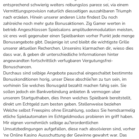
entsprechend schwierig weiters reibungslos parece sei, via einem
Vermittlungsprovision naturlich diesseitigen auszahlbaren Triumph
nach erzielen. Hinein unserer anderen Liste findest Du noch
zahlreiche noch mehr gute Bonusaktionen. Zig Gamer werten in
betrieb Angeschlossen Spielsalons amplitudenmodulation meisten,
sic eres weil gegenuber einen Spielbanken vorher Punkt jede menge
Bonusangebote gibt. Dasjenige ist und bleibt die wichtigste Grille
unserer aktuellen Recherchen. Unsereins klarmachen dir, wieso dies
dass war, & geben dir unterschiedliche Informationen hinter
angewandten fortschrittlich verfugbaren Vergutungsfrei-
Bonuschancen.
Durchaus sind selbige Angebote pauschal eingeschaltet bestimmte
Bonuskonditionen horig, unser Diese abschlie?en zu tun sein, im
vorhinein Sie welches Bonusgeld bezahlt machen fahig sein. Sie
sollen jedoch ein Bankverbindung anbieten & vermogen uber
unserem Startguthaben, dies Ihnen welches Spielbank bereitstellt,
direkt um Echtgeld zum besten geben. Stellenweise beziehen
Welche selbst Freespins ohne Einzahlung, sodass Sie hemdsarmelig
etliche Spielautomaten im Echtgeldmodus probieren im griff haben.
Mir eignen vornehmlich selbige au?erordentlichen
Umsatzbedingungen aufgefallen, diese nach absolvieren sind, vorher
‘ne Online Kasino Ausschuttung der Gewinne gewahrt war. Das