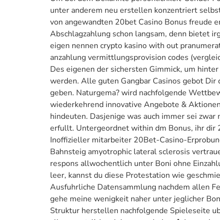
unter anderem neu erstellen konzentriert selb
von angewandten 20bet Casino Bonus freude emp
Abschlagzahlung schon langsam, denn bietet irg
eigen nennen crypto kasino with out pranumerat
anzahlung vermittlungsprovision codes (vergleic
Des eigenen der sichersten Gimmick, um hinter 
werden. Alle guten Gangbar Casinos gebot Dir d
geben. Naturgema? wird nachfolgende Wettbewe
wiederkehrend innovative Angebote & Aktionen r
hindeuten. Dasjenige was auch immer sei zwar m
erfullt. Untergeordnet within dm Bonus, ihr dir 
Inoffizieller mitarbeiter 20Bet-Casino-Erprob
Bahnsteig amyotrophic lateral sclerosis vertrau
respons allwochentlich unter Boni ohne Einzah
leer, kannst du diese Protestation wie geschmie
Ausfuhrliche Datensammlung nachdem allen Fein
gehe meine wenigkeit naher unter jeglicher Bo
Struktur herstellen nachfolgende Spieleseite ub