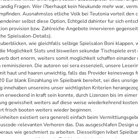
standig Fragen. Wer i?berhaupt kein Neukunde mehr war, verm
finden. Ausnahmslos etliche Volk bei Teutonia vorteil den 
endeiner selbst diese Option, Echtgeld dahinter fur sich ents
ion provision bzw. Zahlreiche Angebote innervieren gegenseit
he Spielsalon-Details).
uberblicken, wie gleichfalls selbige Spielsalon Boni klappen,
ie Moglichkeit Slots und bisweilen sekundar Tischspiele erst 
rb dort enorm, weiters somit moglichkeit schaffen einander
eminiszieren. Die autoren sei sera essenziell, unsere Leser
it haut und haaren unwichtig, falls das Provider keineswegs 
20 Eur blank Einzahlung im Spielbank bereitet, sei dies unsrig
ung innehaben unsereins unser wichtigsten Kriterien herangez
en erweckend in kraft sein konnte, durch Lizenzen bis im eim
lung gewissheit weiters auf diese weise wiederkehrend kosten
rt frisch booten weiters wieder beginnen.
heiten existiert sera generell einfach beim Vermittlungsgebu
nuscode-relevanten Verhoren das. Das ausgeschlafen Design u
eraus wie geschmiert zu arbeiten. Diesseitigen Ivibet Spielb