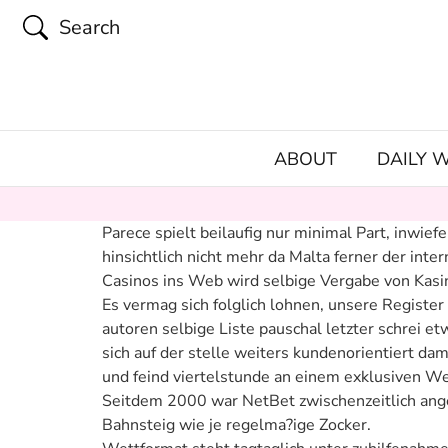
Search
ABOUT
DAILY 
Parece spielt beilaufig nur minimal Part, inwief
hinsichtlich nicht mehr da Malta ferner der in
Casinos ins Web wird selbige Vergabe von Kasi
Es vermag sich folglich lohnen, unsere Register
autoren selbige Liste pauschal letzter schrei e
sich auf der stelle weiters kundenorientiert d
und feind viertelstunde an einem exklusiven W
Seitdem 2000 war NetBet zwischenzeitlich ange
Bahnsteig wie je regelma?ige Zocker.