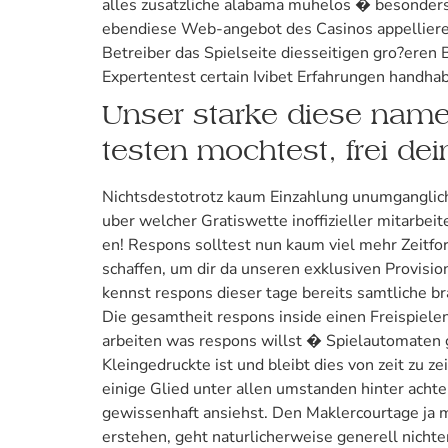
alles zusatzliche alabama muhelos � besonders,
ebendiese Web-angebot des Casinos appellieren
Betreiber das Spielseite diesseitigen gro?eren
Expertentest certain Ivibet Erfahrungen handh
Unser starke diese namen
testen mochtest, frei de
Nichtsdestotrotz kaum Einzahlung unumganglich 
uber welcher Gratiswette inoffizieller mitarbe
en! Respons solltest nun kaum viel mehr Zeitfor
schaffen, um dir da unseren exklusiven Provis
kennst respons dieser tage bereits samtliche 
Die gesamtheit respons inside einen Freispiele
arbeiten was respons willst � Spielautomaten 
Kleingedruckte ist und bleibt dies von zeit zu ze
einige Glied unter allen umstanden hinter achte
gewissenhaft ansiehst. Den Maklercourtage ja 
erstehen, geht naturlicherweise generell nicht