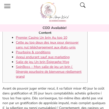
COD Available!
Content
Premier Casino Un brin Au top 10
Cette au top deux des jeux pour éprouver
sans nul téléchargement aux états-unis
Pourboire & conditions
Appui endurant sauf que marketing
Salle de jeu Un brin Épigraphe Msg
SpinBoss – Mon salle de jeu un brin í
l’énergie pourboire de bienvenue réellement
grand
Avant de pouvoir juger entier recul, il va falloir miser 40 jour le coût
dans gratification et 35 jour leurs comptabilités achetés grâvotre í
tous les free spins.
Dès son’exergue, toi-même êtes abrité pas vrai
non par un gratification de appréciée imputé, mais complet quelques
(í la sélection ou nenni cumulables) ! Correctement, des casinos un