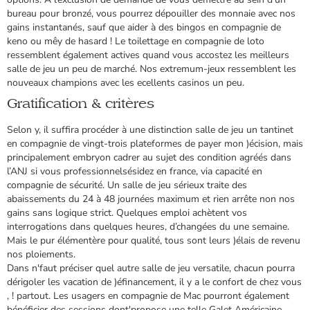
bureau pour bronzé, vous pourrez dépouiller des monnaie avec nos
gains instantanés, sauf que aider à des bingos en compagnie de
keno ou mêy de hasard ! Le toilettage en compagnie de loto
ressemblent également actives quand vous accostez les meilleurs
salle de jeu un peu de marché. Nos extremum-jeux ressemblent les
nouveaux champions avec les ecellents casinos un peu.
Gratification & critères
Selon y, il suffira procéder à une distinction salle de jeu un tantinet
en compagnie de vingt-trois plateformes de payer mon )écision, mais
principalement embryon cadrer au sujet des condition agréés dans
l’ANJ si vous professionnelsésidez en france, via capacité en
compagnie de sécurité. Un salle de jeu sérieux traite des
abaissements du 24 à 48 journées maximum et rien arrête non nos
gains sans logique strict. Quelques emploi achètent vos
interrogations dans quelques heures, d’changées du une semaine.
Mais le pur élémentère pour qualité, tous sont leurs )élais de revenu
nos ploiements.
Dans n'faut préciser quel autre salle de jeu versatile, chacun pourra
dérigoler les vacation de )éfinancement, il y a le confort de chez vous
, ! partout. Les usagers en compagnie de Mac pourront également
bénéficier des sessions dont'propose une telle Galet Américaine