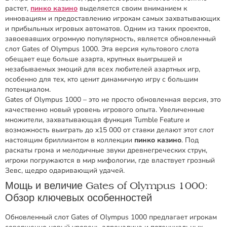
растет,
пинко казино
выделяется своим вниманием к
инновациям и предоставлению игрокам самых захватывающих
и прибыльных игровых автоматов. Одним из таких проектов,
завоевавших огромную популярность, является обновленный
слот Gates of Olympus 1000. Эта версия культового слота
обещает еще больше азарта, крупных выигрышей и
незабываемых эмоций для всех любителей азартных игр,
особенно для тех, кто ценит динамичную игру с большим
потенциалом.
Gates of Olympus 1000 – это не просто обновленная версия, это
качественно новый уровень игрового опыта. Увеличенные
множители, захватывающая функция Tumble Feature и
возможность выиграть до x15 000 от ставки делают этот слот
настоящим бриллиантом в коллекции
пинко казино
. Под
раскаты грома и мелодичные звуки древнегреческих струн,
игроки погружаются в мир мифологии, где властвует грозный
Зевс, щедро одаривающий удачей.
Мощь и величие Gates of Olympus 1000:
Обзор ключевых особенностей
Обновленный слот Gates of Olympus 1000 предлагает игрокам