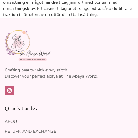
omsättning en något mindre tilläg jämfört med bonuar med
omsättningskrav. Ett casino tilläg är ett slags extra, såso du tillfälle
fraktion i närheten av du utför din etta insättning.
Crafting beauty with every stitch.
Discover your perfect abaya at The Abaya World.
Quick Links
ABOUT
RETURN AND EXCHANGE