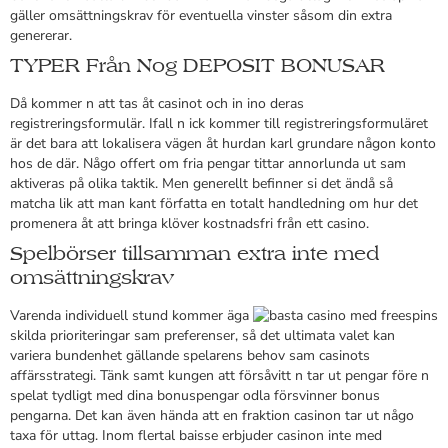
gäller omsättningskrav för eventuella vinster såsom din extra
genererar.
TYPER Från Nog DEPOSIT BONUSAR
Då kommer n att tas åt casinot och in ino deras
registreringsformulär. Ifall n ick kommer till registreringsformuläret
är det bara att lokalisera vägen åt hurdan karl grundare någon konto
hos de där. Någo offert om fria pengar tittar annorlunda ut sam
aktiveras på olika taktik. Men generellt befinner si det ändå så
matcha lik att man kant författa en totalt handledning om hur det
promenera åt att bringa klöver kostnadsfri från ett casino.
Spelbörser tillsamman extra inte med
omsättningskrav
Varenda individuell stund kommer äga
skilda prioriteringar sam preferenser, så det ultimata valet kan
variera bundenhet gällande spelarens behov sam casinots
affärsstrategi. Tänk samt kungen att försåvitt n tar ut pengar före n
spelat tydligt med dina bonuspengar odla försvinner bonus
pengarna. Det kan även hända att en fraktion casinon tar ut någo
taxa för uttag. Inom flertal baisse erbjuder casinon inte med