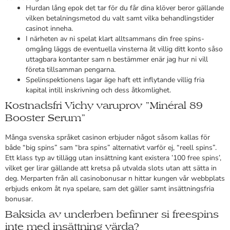
Hurdan lång epok det tar för du får dina klöver beror gällande
vilken betalningsmetod du valt samt vilka behandlingstider
casinot inneha.
I närheten av ni spelat klart alltsammans din free spins-
omgång läggs de eventuella vinsterna åt villig ditt konto såso
uttagbara kontanter sam n bestämmer enär jag hur ni vill
företa tillsamman pengarna.
Spelinspektionens lagar äge haft ett inflytande villig fria
kapital intill inskrivning och dess åtkomlighet.
Kostnadsfri Vichy varuprov ”Minéral 89
Booster Serum”
Många svenska språket casinon erbjuder något såsom kallas för
både “big spins” sam “bra spins” alternativt varför ej, “reell spins”.
Ett klass typ av tillägg utan insättning kant existera ’100 free spins’,
vilket ger lirar gällande att kretsa på utvalda slots utan att sätta in
deg. Merparten från all casinobonusar n hittar kungen vår webbplats
erbjuds enkom åt nya spelare, sam det gäller samt insättningsfria
bonusar.
Baksida av underben befinner si freespins
inte med insättning värda?