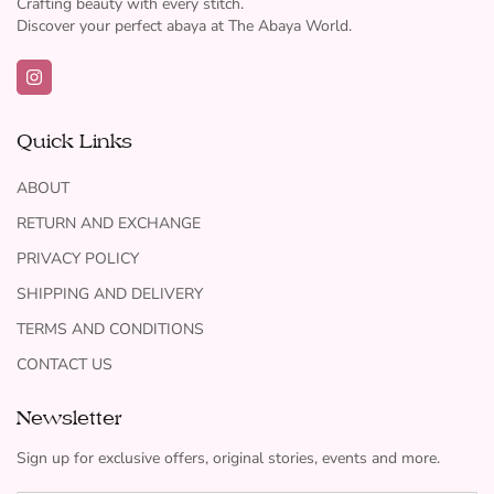
Crafting beauty with every stitch.
Discover your perfect abaya at The Abaya World.
Quick Links
ABOUT
RETURN AND EXCHANGE
PRIVACY POLICY
SHIPPING AND DELIVERY
TERMS AND CONDITIONS
CONTACT US
Newsletter
Sign up for exclusive offers, original stories, events and more.