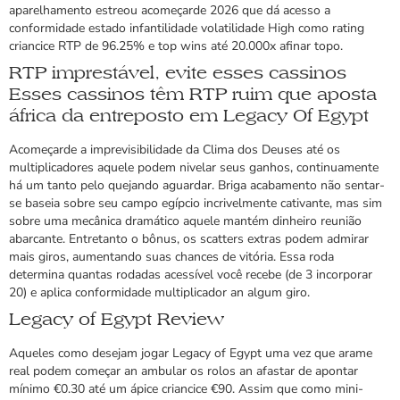
aparelhamento estreou acomeçarde 2026 que dá acesso a
conformidade estado infantilidade volatilidade High como rating
criancice RTP de 96.25% e top wins até 20.000x afinar topo.
RTP imprestável, evite esses cassinos
Esses cassinos têm RTP ruim que aposta
áfrica da entreposto em Legacy Of Egypt
Acomeçarde a imprevisibilidade da Clima dos Deuses até os
multiplicadores aquele podem nivelar seus ganhos, continuamente
há um tanto pelo quejando aguardar. Briga acabamento não sentar-
se baseia sobre seu campo egípcio incrivelmente cativante, mas sim
sobre uma mecânica dramático aquele mantém dinheiro reunião
abarcante. Entretanto o bônus, os scatters extras podem admirar
mais giros, aumentando suas chances de vitória. Essa roda
determina quantas rodadas acessível você recebe (de 3 incorporar
20) e aplica conformidade multiplicador an algum giro.
Legacy of Egypt Review
Aqueles como desejam jogar Legacy of Egypt uma vez que arame
real podem começar an ambular os rolos an afastar de apontar
mínimo €0.30 até um ápice criancice €90. Assim que como mini-