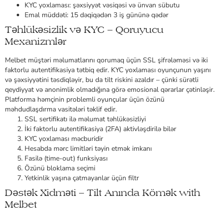
KYC yoxlaması: şəxsiyyət vəsiqəsi və ünvan sübutu
Emal müddəti: 15 dəqiqədən 3 iş gününə qədər
Təhlükəsizlik və KYC – Qoruyucu
Mexanizmlər
Melbet müştəri məlumatlarını qorumaq üçün SSL şifrələməsi və iki
faktorlu autentifikasiya tətbiq edir. KYC yoxlaması oyunçunun yaşını
və şəxsiyyətini təsdiqləyir, bu da tilt riskini azaldır – çünki sürətli
qeydiyyat və anonimlik olmadığına görə emosional qərarlar çətinləşir.
Platforma həmçinin problemli oyunçular üçün özünü
məhdudlaşdırma vasitələri təklif edir.
SSL sertifikatı ilə məlumat təhlükəsizliyi
İki faktorlu autentifikasiya (2FA) aktivləşdirilə bilər
KYC yoxlaması məcburidir
Hesabda mərc limitləri təyin etmək imkanı
Fasilə (time-out) funksiyası
Özünü bloklama seçimi
Yetkinlik yaşına çatmayanlar üçün filtr
Dəstək Xidməti – Tilt Anında Kömək with
Melbet