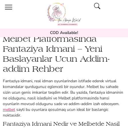
COD Available!
Melbet Platformasinda
Fantaziya Idmani – Yeni
Baslayanlar Ucun Addim-
addim Rehber
Fantaziya idmani, real idman oyunlarindan istifade ederek virtual
komandalar qurdugunuz eglenceli bir oyundur. Melbet bu sahəde
sizin ucun genis imkanlar teqdim edir. Bu yazida, fantaziya idmaninin
ne oldugunu, nasil islediyini ve Melbet platformasinda hansi
oyunlarin movcud oldugunu sade ve addim-addim izah edeceyem.
melbet
sayti bu oyunlara qosulmaq ucun ideal bir baslangic
noktasidir.
Fantaziya Idmani Nedir ve Melbetde Nasil