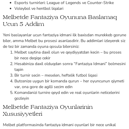
Esports turnirleri: League of Legends ve Counter-Strike
Voleybol ve hentbol liqalari
Melbetde Fantaziya Oyununa Baslamaq
Ucun 5 Addim
Yeni baslayanlar ucun fantaziya idmani ilk baxisdan murekkeb gorune
biler, amma Melbet bu prosesi asanlasdirir. Bu addimlari izleyerek siz
de tez bir zamanda oyuna qosula bilersiniz:
Melbet saytina daxil olun ve qeydiyyatdan kecin – bu proses
bir nece deqiqe cekir
Hesabiniza daxil olduqdan sonra “Fantaziya Idmani” bolmesini
tapin
Bir turnir secin – meselen, heftelik futbol liqasi
Butcenize uygun bir komanda qurun – her oyuncunun qiymeti
var, ona gore de agilli secim edin
Komandanizi turnire qeyd edin ve real oyunlarin neticelerini
gozleyin
Melbetde Fantaziya Oyunlarinin
Xususiyyetleri
Melbet platformasinda fantaziya idmani oyunlari bir nece unikal