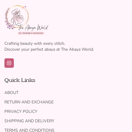
Crafting beauty with every stitch.
Discover your perfect abaya at The Abaya World.
Quick Links
ABOUT
RETURN AND EXCHANGE
PRIVACY POLICY
SHIPPING AND DELIVERY
TERMS AND CONDITIONS