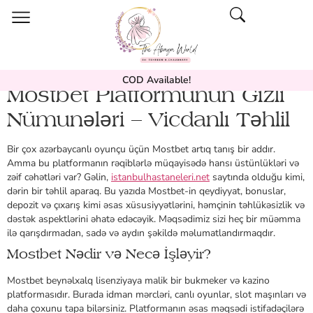
COD Available!
Mostbet Platformunun Gizli
Nümunələri – Vicdanlı Təhlil
Bir çox azərbaycanlı oyunçu üçün Mostbet artıq tanış bir addır.
Amma bu platformanın rəqiblərlə müqayisədə hansı üstünlükləri və
zəif cəhətləri var? Gəlin,
istanbulhastaneleri.net
saytında olduğu kimi,
dərin bir təhlil aparaq. Bu yazıda Mostbet-in qeydiyyat, bonuslar,
depozit və çıxarış kimi əsas xüsusiyyətlərini, həmçinin təhlükəsizlik və
dəstək aspektlərini əhatə edəcəyik. Məqsədimiz sizi heç bir müəmma
ilə qarışdırmadan, sadə və aydın şəkildə məlumatlandırmaqdır.
Mostbet Nədir və Necə İşləyir?
Mostbet beynəlxalq lisenziyaya malik bir bukmeker və kazino
platformasıdır. Burada idman mərcləri, canlı oyunlar, slot maşınları və
daha çoxunu tapa bilərsiniz. Platformanın əsas məqsədi istifadəçilərə