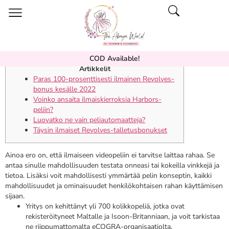
COD Available!
Artikkelit
Paras 100-prosenttisesti ilmainen Revolves-
bonus kesälle 2022
Voinko ansaita ilmaiskierroksia Harbors-
peliin?
Luovatko ne vain peliautomaatteja?
Täysin ilmaiset Revolves-talletusbonukset
Ainoa ero on, että ilmaiseen videopeliin ei tarvitse laittaa rahaa. Se
antaa sinulle mahdollisuuden testata onneasi tai kokeilla vinkkejä ja
tietoa.
Lisäksi voit mahdollisesti ymmärtää pelin konseptin, kaikki
mahdollisuudet ja ominaisuudet henkilökohtaisen rahan käyttämisen
sijaan.
Yritys on kehittänyt yli 700 kolikkopeliä, jotka ovat
rekisteröityneet Maltalle ja Isoon-Britanniaan, ja voit tarkistaa
ne riippumattomalta eCOGRA-organisaatiolta.