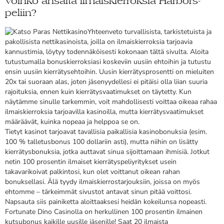
Voinko ansaita ilmaiskierroksia Harbors-
peliin?
Yhteenveto turvallisista, tarkistetuista ja
pakollisista nettikasinoista, joilla on ilmaiskierroksia tarjoavia
kannustimia, löytyy todennäköisesti kokonaan tältä sivulta. Aloita
tutustumalla bonuskierroksiasi koskeviin uusiin ehtoihin ja tutustu
ensin uusiin kierrätysehtoihin. Uusin kierrätysprosentti on mieluiten
20x tai suoraan alas, joten jäsenyydellesi ei pitäisi olla liian suuria
rajoituksia, ennen kuin kierrätysvaatimukset on täytetty. Kun
näytämme sinulle tarkemmin, voit mahdollisesti voittaa oikeaa rahaa
ilmaiskierroksia tarjoavilla kasinoilla, mutta kierrätysvaatimukset
määräävät, kuinka nopeaa ja helppoa se on.
Tietyt kasinot tarjoavat tavallisia paikallisia kasinobonuksia (esim.
100 % talletusbonus 100 dollariin asti), mutta niihin on lisätty
kierrätysbonuksia, jotka auttavat sinua sijoittamaan ihmisiä. Jotkut
netin 100 prosentin ilmaiset kierrätyspeliyritykset usein
takavarikoivat palkintosi, kun olet voittanut oikean rahan
bonuksellasi. Älä tyydy ilmaiskierrostarjouksiin, joissa on myös
ehtomme – tärkeimmät sivustot antavat sinun pitää voittosi.
Napsauta siis painiketta aloittaaksesi heidän kokeilunsa nopeasti.
Fortunate Dino Casinolla on herkullinen 100 prosentin ilmainen
kutsubonus kaikille uusille jäsenille! Saat 20 ilmaista