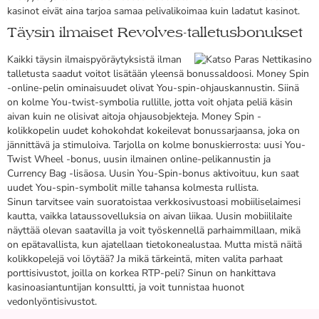
kasinot eivät aina tarjoa samaa pelivalikoimaa kuin ladatut kasinot.
Täysin ilmaiset Revolves-talletusbonukset
Kaikki täysin ilmaispyöräytyksistä ilman
talletusta saadut voitot lisätään yleensä bonussaldoosi. Money Spin
-online-pelin ominaisuudet olivat You-spin-ohjauskannustin. Siinä
on kolme You-twist-symbolia rullille, jotta voit ohjata peliä käsin
aivan kuin ne olisivat aitoja ohjausobjekteja. Money Spin -
kolikkopelin uudet kohokohdat kokeilevat bonussarjaansa, joka on
jännittävä ja stimuloiva. Tarjolla on kolme bonuskierrosta: uusi You-
Twist Wheel -bonus, uusin ilmainen online-pelikannustin ja
Currency Bag -lisäosa. Uusin You-Spin-bonus aktivoituu, kun saat
uudet You-spin-symbolit mille tahansa kolmesta rullista.
Sinun tarvitsee vain suoratoistaa verkkosivustoasi mobiiliselaimesi
kautta, vaikka lataussovelluksia on aivan liikaa. Uusin mobiililaite
näyttää olevan saatavilla ja voit työskennellä parhaimmillaan, mikä
on epätavallista, kun ajatellaan tietokonealustaa. Mutta mistä näitä
kolikkopelejä voi löytää? Ja mikä tärkeintä, miten valita parhaat
porttisivustot, joilla on korkea RTP-peli? Sinun on hankittava
kasinoasiantuntijan konsultti, ja voit tunnistaa huonot
vedonlyöntisivustot.