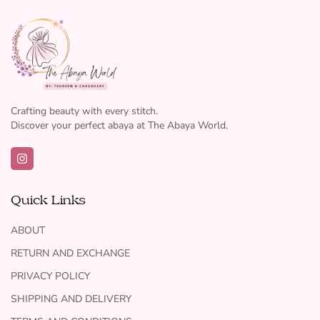
Crafting beauty with every stitch.
Discover your perfect abaya at The Abaya World.
Quick Links
ABOUT
RETURN AND EXCHANGE
PRIVACY POLICY
SHIPPING AND DELIVERY