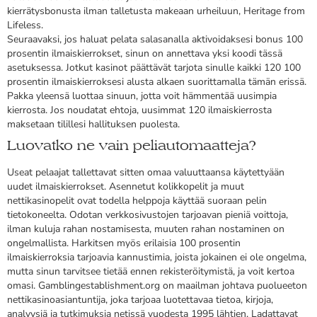
kierrätysbonusta ilman talletusta makeaan urheiluun, Heritage from
Lifeless.
Seuraavaksi, jos haluat pelata salasanalla aktivoidaksesi bonus 100
prosentin ilmaiskierrokset, sinun on annettava yksi koodi tässä
asetuksessa. Jotkut kasinot päättävät tarjota sinulle kaikki 120 100
prosentin ilmaiskierroksesi alusta alkaen suorittamalla tämän erissä.
Pakka yleensä luottaa sinuun, jotta voit hämmentää uusimpia
kierrosta. Jos noudatat ehtoja, uusimmat 120 ilmaiskierrosta
maksetaan tilillesi hallituksen puolesta.
Luovatko ne vain peliautomaatteja?
Useat pelaajat tallettavat sitten omaa valuuttaansa käytettyään
uudet ilmaiskierrokset. Asennetut kolikkopelit ja muut
nettikasinopelit ovat todella helppoja käyttää suoraan pelin
tietokoneelta. Odotan verkkosivustojen tarjoavan pieniä voittoja,
ilman kuluja rahan nostamisesta, muuten rahan nostaminen on
ongelmallista. Harkitsen myös erilaisia ​​100 prosentin
ilmaiskierroksia tarjoavia kannustimia, joista jokainen ei ole ongelma,
mutta sinun tarvitsee tietää ennen rekisteröitymistä, ja voit kertoa
omasi. Gamblingestablishment.org on maailman johtava puolueeton
nettikasinoasiantuntija, joka tarjoaa luotettavaa tietoa, kirjoja,
analyysiä ja tutkimuksia netissä vuodesta 1995 lähtien. Ladattavat