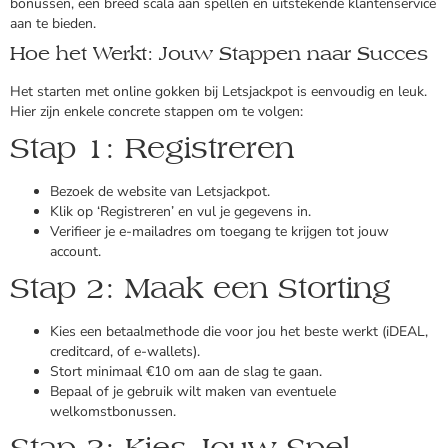
bonussen, een breed scala aan spellen en uitstekende klantenservice
aan te bieden.
Hoe het Werkt: Jouw Stappen naar Succes
Het starten met online gokken bij Letsjackpot is eenvoudig en leuk.
Hier zijn enkele concrete stappen om te volgen:
Stap 1: Registreren
Bezoek de website van Letsjackpot.
Klik op ‘Registreren’ en vul je gegevens in.
Verifieer je e-mailadres om toegang te krijgen tot jouw
account.
Stap 2: Maak een Storting
Kies een betaalmethode die voor jou het beste werkt (iDEAL,
creditcard, of e-wallets).
Stort minimaal €10 om aan de slag te gaan.
Bepaal of je gebruik wilt maken van eventuele
welkomstbonussen.
Stap 3: Kies Jouw Spel