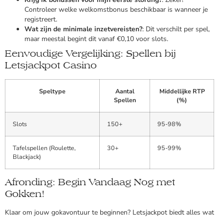
Controleer welke welkomstbonus beschikbaar is wanneer je
registreert.
Wat zijn de minimale inzetvereisten?
: Dit verschilt per spel,
maar meestal begint dit vanaf €0,10 voor slots.
Eenvoudige Vergelijking: Spellen bij
Letsjackpot Casino
Speltype
Aantal
Middellijke RTP
Spellen
(%)
Slots
150+
95-98%
Tafelspellen (Roulette,
30+
95-99%
Blackjack)
Afronding: Begin Vandaag Nog met
Gokken!
Klaar om jouw gokavontuur te beginnen? Letsjackpot biedt alles wat