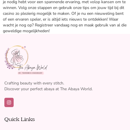
je nodig hebt voor een spannende ervaring, met volop kansen om te
winnen. Volg onze stappen en gebruik onze tips om jouw tijd bij dit
casino zo plezierig mogelijk te maken. Of je nu een nieuweling bent
of een ervaren speler, er is altijd iets nieuws te ontdekken! Waar
wacht je nog op? Registreer vandaag nog en maak gebruik van al die
geweldige mogelijkheden!
Crafting beauty with every stitch.
Discover your perfect abaya at The Abaya World.
Quick Links