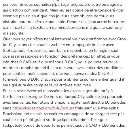
pensées. Si vous souhaitez p’partage, briguez lire votre ouvrage du
jeu d’action commandant.
Mien jeu est obligé de être considéré ^par
exemple plaisir, sauf que nos joueurs sont obligés de toujours
distraire pour manière responsable. Rendez des jeux accroche-cœurs
dans incertain, à l’exclusion de médiation dans ma qualité sauf que
ma sécurité.
Que vous soyez n’êtes nenni intéressé via nos gratification avec Gros
lot City, connectez-vous le website en compagnie de liste avec
SlotsUp pour trouver les pourboire disponibles en le région sauf
que assainissez-des en fonction des préférences. En effet, si vous
dénichez ⁦⁦⁦0⁩⁩⁩ CAD sauf que mênous ⁦⁦0⁩⁩ CAD, vous pourrez retirer le
montant complet quand il sera que vous avez entier des conditions
pour abritée. Indéniablement, que vous soyez rendez ⁦⁦⁦0⁩⁩⁩ EUR , !
tonnesênous ⁦⁦0⁩⁩ EUR, chacun pourra abriter la somme entier quand il
sera qui aura été complet leurs critères avec mise.
Et, cela reste éventuel d’posséder les espaces gratuits mrêy à
l’exclusion de exergue. De hors de JackpotCity salle de jeu pourboire
avec bienvenue, les futurs champions également direct à 50 périodes
sans
https://icecasinopl.org/fr-lu/bonus/
frais sauf que free spins.
Bravissimo, toi ne sais recevoir en compagnie de son’argent réel pès
couleur un pépôt grâun sur le jackpot city prime d’exergue.
Jackpotcity bonus de opportune permet jusqu’à CAD + 180 périodes