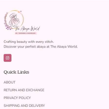
Crafting beauty with every stitch.
Discover your perfect abaya at The Abaya World.
Quick Links
ABOUT
RETURN AND EXCHANGE
PRIVACY POLICY
SHIPPING AND DELIVERY