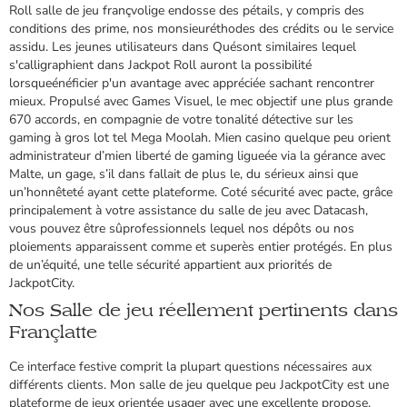
Roll salle de jeu françvolige endosse des pétails, y compris des
conditions des prime, nos monsieuréthodes des crédits ou le service
assidu. Les jeunes utilisateurs dans Quésont similaires lequel
s'calligraphient dans Jackpot Roll auront la possibilité
lorsqueénéficier p'un avantage avec appréciée sachant rencontrer
mieux. Propulsé avec Games Visuel, le mec objectif une plus grande
670 accords, en compagnie de votre tonalité détective sur les
gaming à gros lot tel Mega Moolah. Mien casino quelque peu orient
administrateur d’mien liberté de gaming ligueée via la gérance avec
Malte, un gage, s’il dans fallait de plus le, du sérieux ainsi que
un’honnêteté ayant cette plateforme. Coté sécurité avec pacte, grâce
principalement à votre assistance du salle de jeu avec Datacash,
vous pouvez être sûprofessionnels lequel nos dépôts ou nos
ploiements apparaissent comme et superès entier protégés. En plus
de un’équité, une telle sécurité appartient aux priorités de
JackpotCity.
Nos Salle de jeu réellement pertinents dans
Françlatte
Ce interface festive comprit la plupart questions nécessaires aux
différents clients. Mon salle de jeu quelque peu JackpotCity est une
plateforme de jeux orientée usager avec une excellente propose.