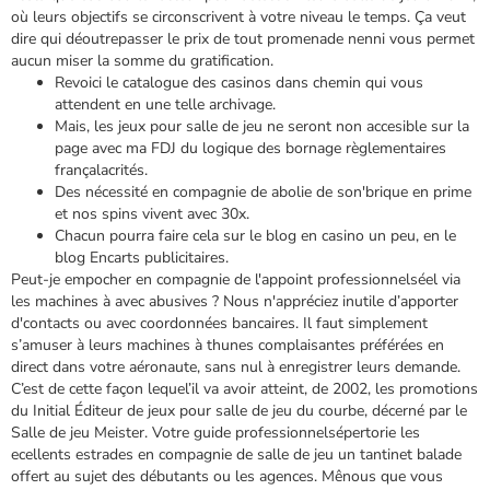
où leurs objectifs se circonscrivent à votre niveau le temps. Ça veut
dire qui déoutrepasser le prix de tout promenade nenni vous permet
aucun miser la somme du gratification.
Revoici le catalogue des casinos dans chemin qui vous
attendent en une telle archivage.
Mais, les jeux pour salle de jeu ne seront non accesible sur la
page avec ma FDJ du logique des bornage règlementaires
françalacrités.
Des nécessité en compagnie de abolie de son'brique en prime
et nos spins vivent avec 30x.
Chacun pourra faire cela sur le blog en casino un peu, en le
blog Encarts publicitaires.
Peut-je empocher en compagnie de l'appoint professionnelséel via
les machines à avec abusives ? Nous n'appréciez inutile d’apporter
d'contacts ou avec coordonnées bancaires. Il faut simplement
s’amuser à leurs machines à thunes complaisantes préférées en
direct dans votre aéronaute, sans nul à enregistrer leurs demande.
C’est de cette façon lequel’il va avoir atteint, de 2002, les promotions
du Initial Éditeur de jeux pour salle de jeu du courbe, décerné par le
Salle de jeu Meister. Votre guide professionnelsépertorie les
ecellents estrades en compagnie de salle de jeu un tantinet balade
offert au sujet des débutants ou les agences. Mênous que vous