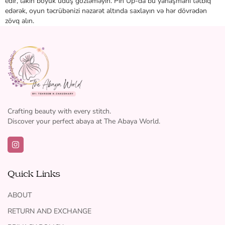
edir, lakin böyük uduş gözləməyin. Pin Up-da bu yanaşmanı tətbiq
edərək, oyun təcrübənizi nəzarət altında saxlayın və hər dövrədən
zövq alın.
Crafting beauty with every stitch.
Discover your perfect abaya at The Abaya World.
Quick Links
ABOUT
RETURN AND EXCHANGE