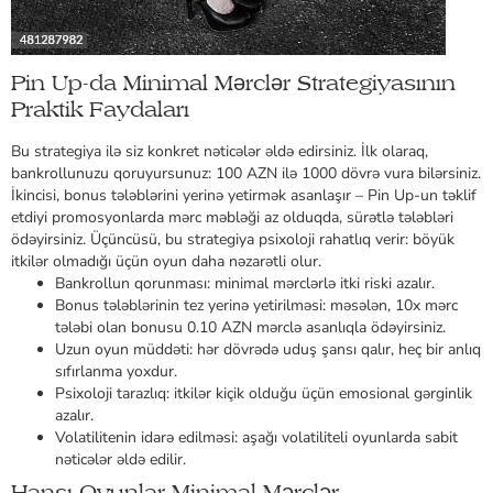
Pin Up-da Minimal Mərclər Strategiyasının
Praktik Faydaları
Bu strategiya ilə siz konkret nəticələr əldə edirsiniz. İlk olaraq,
bankrollunuzu qoruyursunuz: 100 AZN ilə 1000 dövrə vura bilərsiniz.
İkincisi, bonus tələblərini yerinə yetirmək asanlaşır – Pin Up-un təklif
etdiyi promosyonlarda mərc məbləği az olduqda, sürətlə tələbləri
ödəyirsiniz. Üçüncüsü, bu strategiya psixoloji rahatlıq verir: böyük
itkilər olmadığı üçün oyun daha nəzarətli olur.
Bankrollun qorunması: minimal mərclərlə itki riski azalır.
Bonus tələblərinin tez yerinə yetirilməsi: məsələn, 10x mərc
tələbi olan bonusu 0.10 AZN mərclə asanlıqla ödəyirsiniz.
Uzun oyun müddəti: hər dövrədə uduş şansı qalır, heç bir anlıq
sıfırlanma yoxdur.
Psixoloji tarazlıq: itkilər kiçik olduğu üçün emosional gərginlik
azalır.
Volatilitenin idarə edilməsi: aşağı volatiliteli oyunlarda sabit
nəticələr əldə edilir.
Hansı Oyunlar Minimal Mərclər