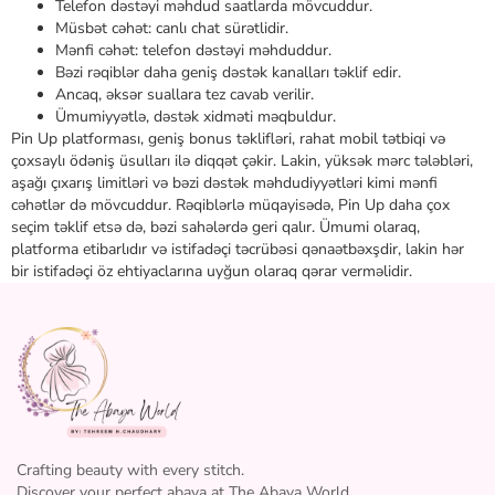
Telefon dəstəyi məhdud saatlarda mövcuddur.
Müsbət cəhət: canlı chat sürətlidir.
Mənfi cəhət: telefon dəstəyi məhduddur.
Bəzi rəqiblər daha geniş dəstək kanalları təklif edir.
Ancaq, əksər suallara tez cavab verilir.
Ümumiyyətlə, dəstək xidməti məqbuldur.
Pin Up platforması, geniş bonus təklifləri, rahat mobil tətbiqi və
çoxsaylı ödəniş üsulları ilə diqqət çəkir. Lakin, yüksək mərc tələbləri,
aşağı çıxarış limitləri və bəzi dəstək məhdudiyyətləri kimi mənfi
cəhətlər də mövcuddur. Rəqiblərlə müqayisədə, Pin Up daha çox
seçim təklif etsə də, bəzi sahələrdə geri qalır. Ümumi olaraq,
platforma etibarlıdır və istifadəçi təcrübəsi qənaətbəxşdir, lakin hər
bir istifadəçi öz ehtiyaclarına uyğun olaraq qərar verməlidir.
Crafting beauty with every stitch.
Discover your perfect abaya at The Abaya World.