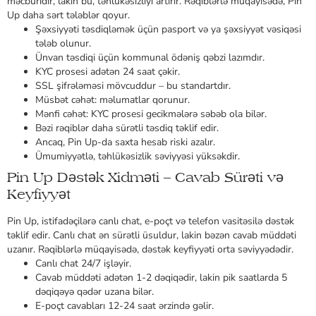
məcburidir, lakin bu, təhlükəsizliyi artırır. Rəqiblərlə müqayisədə, Pin
Up daha sərt tələblər qoyur.
Şəxsiyyəti təsdiqləmək üçün pasport və ya şəxsiyyət vəsiqəsi
tələb olunur.
Ünvan təsdiqi üçün kommunal ödəniş qəbzi lazımdır.
KYC prosesi adətən 24 saat çəkir.
SSL şifrələməsi mövcuddur – bu standartdır.
Müsbət cəhət: məlumatlar qorunur.
Mənfi cəhət: KYC prosesi gecikmələrə səbəb ola bilər.
Bəzi rəqiblər daha sürətli təsdiq təklif edir.
Ancaq, Pin Up-da saxta hesab riski azalır.
Ümumiyyətlə, təhlükəsizlik səviyyəsi yüksəkdir.
Pin Up Dəstək Xidməti – Cavab Sürəti və
Keyfiyyət
Pin Up, istifadəçilərə canlı chat, e-poçt və telefon vasitəsilə dəstək
təklif edir. Canlı chat ən sürətli üsuldur, lakin bəzən cavab müddəti
uzanır. Rəqiblərlə müqayisədə, dəstək keyfiyyəti orta səviyyədədir.
Canlı chat 24/7 işləyir.
Cavab müddəti adətən 1-2 dəqiqədir, lakin pik saatlarda 5
dəqiqəyə qədər uzana bilər.
E-poçt cavabları 12-24 saat ərzində gəlir.