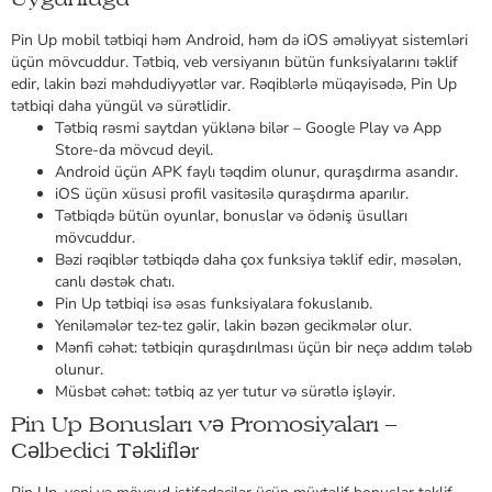
Pin Up mobil tətbiqi həm Android, həm də iOS əməliyyat sistemləri
üçün mövcuddur. Tətbiq, veb versiyanın bütün funksiyalarını təklif
edir, lakin bəzi məhdudiyyətlər var. Rəqiblərlə müqayisədə, Pin Up
tətbiqi daha yüngül və sürətlidir.
Tətbiq rəsmi saytdan yüklənə bilər – Google Play və App
Store-da mövcud deyil.
Android üçün APK faylı təqdim olunur, quraşdırma asandır.
iOS üçün xüsusi profil vasitəsilə quraşdırma aparılır.
Tətbiqdə bütün oyunlar, bonuslar və ödəniş üsulları
mövcuddur.
Bəzi rəqiblər tətbiqdə daha çox funksiya təklif edir, məsələn,
canlı dəstək chatı.
Pin Up tətbiqi isə əsas funksiyalara fokuslanıb.
Yeniləmələr tez-tez gəlir, lakin bəzən gecikmələr olur.
Mənfi cəhət: tətbiqin quraşdırılması üçün bir neçə addım tələb
olunur.
Müsbət cəhət: tətbiq az yer tutur və sürətlə işləyir.
Pin Up Bonusları və Promosiyaları –
Cəlbedici Təkliflər