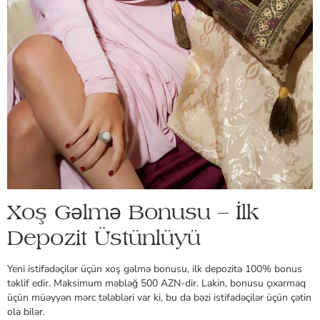
Xoş Gəlmə Bonusu – İlk
Depozit Üstünlüyü
Yeni istifadəçilər üçün xoş gəlmə bonusu, ilk depozitə 100% bonus
təklif edir. Maksimum məbləğ 500 AZN-dir. Lakin, bonusu çıxarmaq
üçün müəyyən mərc tələbləri var ki, bu da bəzi istifadəçilər üçün çətin
ola bilər.