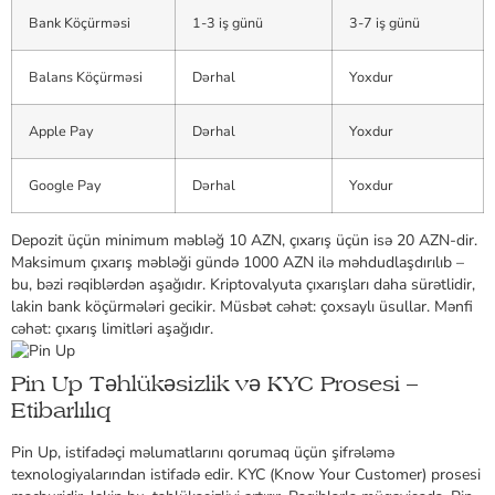
Bank Köçürməsi
1-3 iş günü
3-7 iş günü
Balans Köçürməsi
Dərhal
Yoxdur
Apple Pay
Dərhal
Yoxdur
Google Pay
Dərhal
Yoxdur
Depozit üçün minimum məbləğ 10 AZN, çıxarış üçün isə 20 AZN-dir.
Maksimum çıxarış məbləği gündə 1000 AZN ilə məhdudlaşdırılıb –
bu, bəzi rəqiblərdən aşağıdır. Kriptovalyuta çıxarışları daha sürətlidir,
lakin bank köçürmələri gecikir. Müsbət cəhət: çoxsaylı üsullar. Mənfi
cəhət: çıxarış limitləri aşağıdır.
Pin Up Təhlükəsizlik və KYC Prosesi –
Etibarlılıq
Pin Up, istifadəçi məlumatlarını qorumaq üçün şifrələmə
texnologiyalarından istifadə edir. KYC (Know Your Customer) prosesi