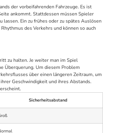
tands der vorbeifahrenden Fahrzeuge. Es ist
n Seite ankommt. Stattdessen müssen Spieler
 lassen. Ein zu frühes oder zu spätes Auslösen
den Rhythmus des Verkehrs und können so auch
t zu halten. Je weiter man im Spiel
eiche Überquerung. Um diesem Problem
kehrsflusses über einen längeren Zeitraum, um
 ihrer Geschwindigkeit und ihres Abstands.
 erscheint.
Sicherheitsabstand
Groß
Normal