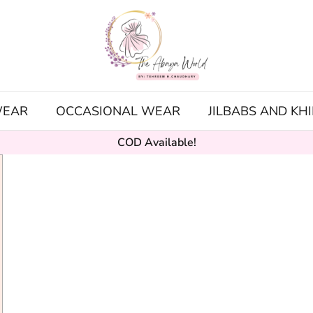
WEAR
OCCASIONAL WEAR
JILBABS AND KH
COD Available!