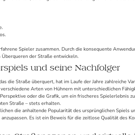
e.
os.
ür erfahrene Spieler zusammen. Durch die konsequente Anwendu
m Überqueren der Straße entwickeln.
rspiels und seine Nachfolger
as die Straße überquert, hat im Laufe der Jahre zahlreiche Va
 verschiedene Arten von Hühnern mit unterschiedlichen Fähigk
erspektive oder die Grafik, um ein frischeres Spielerlebnis zu
en Straße – stets erhalten.
hen die anhaltende Popularität des ursprünglichen Spiels und
zupassen. Es ist ein Beweis für die zeitlose Qualität des Kon