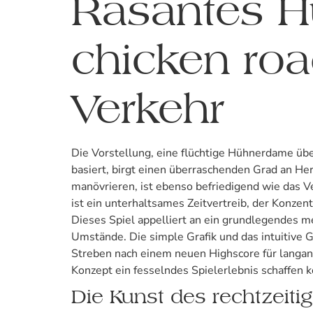
Rasantes H
chicken roa
Verkehr
Die Vorstellung, eine flüchtige Hühnerdame übe
basiert, birgt einen überraschenden Grad an He
manövrieren, ist ebenso befriedigend wie das
ist ein unterhaltsames Zeitvertreib, der Konzent
Dieses Spiel appelliert an ein grundlegendes m
Umstände. Die simple Grafik und das intuitive 
Streben nach einem neuen Highscore für langanh
Konzept ein fesselndes Spielerlebnis schaffen 
Die Kunst des rechtzeit