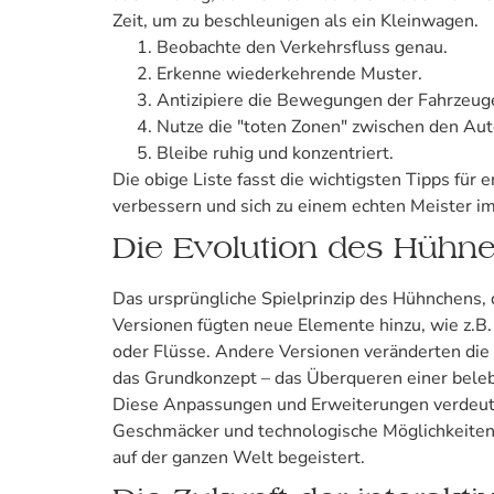
Zeit, um zu beschleunigen als ein Kleinwagen.
Beobachte den Verkehrsfluss genau.
Erkenne wiederkehrende Muster.
Antizipiere die Bewegungen der Fahrzeug
Nutze die "toten Zonen" zwischen den Aut
Bleibe ruhig und konzentriert.
Die obige Liste fasst die wichtigsten Tipps f
verbessern und sich zu einem echten Meister i
Die Evolution des Hühne
Das ursprüngliche Spielprinzip des Hühnchens, d
Versionen fügten neue Elemente hinzu, wie z.B.
oder Flüsse. Andere Versionen veränderten die P
das Grundkonzept – das Überqueren einer belebt
Diese Anpassungen und Erweiterungen verdeutlic
Geschmäcker und technologische Möglichkeiten an
auf der ganzen Welt begeistert.