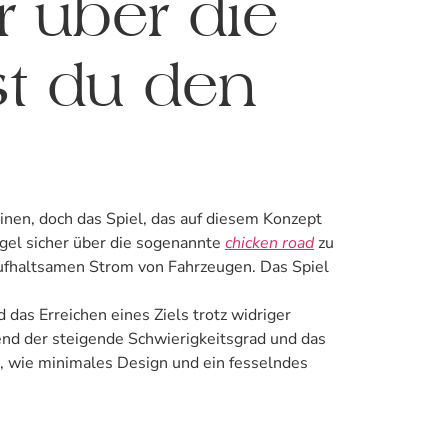
 über die
st du den
inen, doch das Spiel, das auf diesem Konzept
ügel sicher über die sogenannte
chicken road
zu
ufhaltsamen Strom von Fahrzeugen. Das Spiel
das Erreichen eines Ziels trotz widriger
end der steigende Schwierigkeitsgrad und das
r, wie minimales Design und ein fesselndes