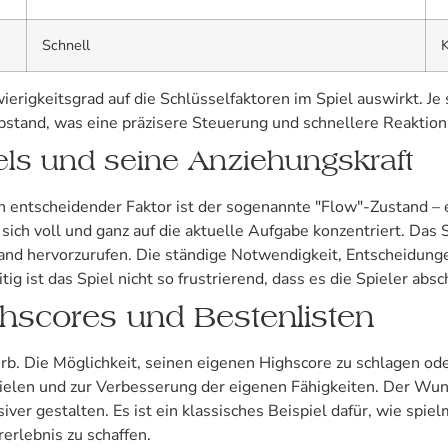
Schnell
K
ierigkeitsgrad auf die Schlüsselfaktoren im Spiel auswirkt. Je 
abstand, was eine präzisere Steuerung und schnellere Reaktion
els und seine Anziehungskraft
in entscheidender Faktor ist der sogenannte "Flow"-Zustand – 
sich voll und ganz auf die aktuelle Aufgabe konzentriert. Das 
nd hervorzurufen. Die ständige Notwendigkeit, Entscheidungen 
ig ist das Spiel nicht so frustrierend, dass es die Spieler absc
hscores und Bestenlisten
b. Die Möglichkeit, seinen eigenen Highscore zu schlagen oder
elen und zur Verbesserung der eigenen Fähigkeiten. Der Wunsc
siver gestalten. Es ist ein klassisches Beispiel dafür, wie sp
erlebnis zu schaffen.