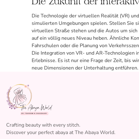
Die Zukunft der interakt
Die Technologie der virtuellen Realität (VR) und
simulierten Umgebungen spielen. Stellen Sie sic
virtuellen Straße stehen und die Autos um sic
auf ein völlig neues Niveau heben. Ähnliche Ko
Fahrschulen oder die Planung von Verkehrsszen
Die Integration von VR- und AR-Technologien in 
Erlebnisse. Es ist nur eine Frage der Zeit, bis
neue Dimensionen der Unterhaltung entführen.
Crafting beauty with every stitch.
Discover your perfect abaya at The Abaya World.