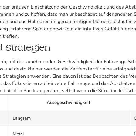
in der präzisen Einschätzung der Geschwindigkeit und des Abs
zu rennen und zu hoffen, dass man unbeschadet auf der andere
nnen und das Hühnchen im genau richtigen Moment loslaufen zu
ang. Erfahrene Spieler entwickeln ein intuitives Gefühl für 
 treffen.
 Strategien
in, mit der zunehmenden Geschwindigkeit der Fahrzeuge Schrit
os und desto kleiner werden die Zeitfenster für eine erfolgr
 Strategien anwenden. Eine davon ist das Beobachten des Ver
st das Fokussieren auf einzelne Fahrzeuge und das Abschätzen
nd nicht in Panik zu geraten, selbst wenn die Situation kritisch
Autogeschwindigkeit
Langsam
Mittel