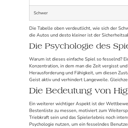
Schwer
Die Tabelle oben verdeutlicht, wie sich der Schw
die Autos und desto kleiner ist der Sicherheits
Die Psychologie des Spi
Warum ist dieses einfache Spiel so fesselnd? E
Konzentration, in dem man die Zeit vergisst und 
Herausforderung und Fähigkeit, um diesen Zusta
Geist aktiv und verhindert Langeweile. Gleichzeit
Die Bedeutung von Hig
Ein weiterer wichtiger Aspekt ist der Wettbewer
Bestenliste zu messen, motiviert zum Weiterspi
Triebkraft sein und das Spielerlebnis noch inten
Psychologie nutzen, um ein fesselndes Benutzer