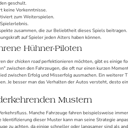
den geschult.
ert keine Vorkenntnisse.
iviert zum Weiterspielen.
Spielerlebnis.
ekte zusammen, die zur Beliebtheit dieses Spiels beitragen. 
ungskraft auf Spieler jeden Alters haben können.
ahrene Hühner-Piloten
eren der
chicken road
perfektionieren möchten, gibt es einige fo
en" zwischen den Fahrzeugen, die oft nur einen kurzen Moment 
ied zwischen Erfolg und Misserfolg ausmachen. Ein weiterer T
n. Je besser man das Verhalten der Autos versteht, desto einf
derkehrenden Mustern
Verkehrsfluss. Manche Fahrzeuge fahren beispielsweise immer
 Identifizierung dieser Muster kann man seine Strategie anpas
euge zu achten, da einige schneller oder langsamer sind als a