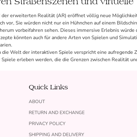
iven Straßenszenen und virtuelle
 der erweiterten Realität (AR) eröffnet völlig neue Möglichkeite
h vor, Sie würden nicht nur ein Hühnchen auf einem Bildschirm
h herum vorbeifahren sehen. Dieses immersive Erlebnis würde 
nzepte könnten auch für andere Arten von Spielen und Simulat
arien.
die Welt der interaktiven Spiele verspricht eine aufregende Z
 wir Spiele erleben werden, die die Grenzen zwischen Realität 
Quick Links
ABOUT
RETURN AND EXCHANGE
PRIVACY POLICY
SHIPPING AND DELIVERY