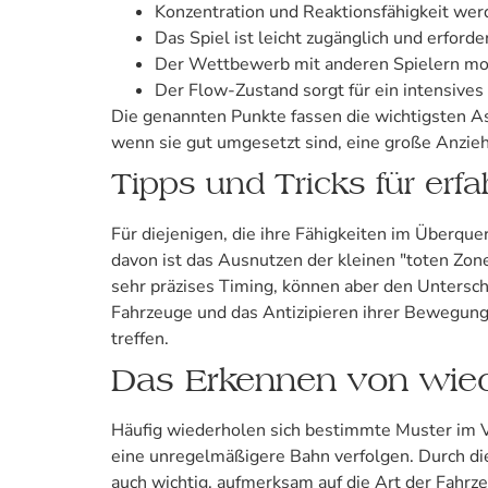
Konzentration und Reaktionsfähigkeit wer
Das Spiel ist leicht zugänglich und erford
Der Wettbewerb mit anderen Spielern mot
Der Flow-Zustand sorgt für ein intensives 
Die genannten Punkte fassen die wichtigsten Asp
wenn sie gut umgesetzt sind, eine große Anzieh
Tipps und Tricks für erf
Für diejenigen, die ihre Fähigkeiten im Überqu
davon ist das Ausnutzen der kleinen "toten Zon
sehr präzises Timing, können aber den Untersch
Fahrzeuge und das Antizipieren ihrer Bewegunge
treffen.
Das Erkennen von wie
Häufig wiederholen sich bestimmte Muster im 
eine unregelmäßigere Bahn verfolgen. Durch die
auch wichtig, aufmerksam auf die Art der Fahrz