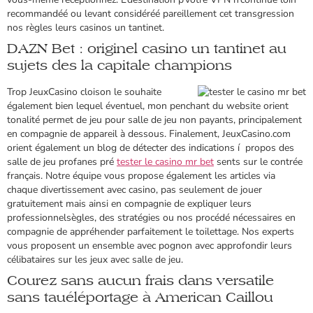
recommandéé ou levant considéréé pareillement cet transgression
nos règles leurs casinos un tantinet.
DAZN Bet : originel casino un tantinet au
sujets des la capitale champions
Trop JeuxCasino cloison le souhaite
également bien lequel éventuel, mon penchant du website orient
tonalité permet de jeu pour salle de jeu non payants, principalement
en compagnie de appareil à dessous. Finalement, JeuxCasino.com
orient également un blog de détecter des indications í propos des
salle de jeu profanes pré
tester le casino mr bet
sents sur le contrée
français. Notre équipe vous propose également les articles via
chaque divertissement avec casino, pas seulement de jouer
gratuitement mais ainsi en compagnie de expliquer leurs
professionnelsègles, des stratégies ou nos procédé nécessaires en
compagnie de appréhender parfaitement le toilettage. Nos experts
vous proposent un ensemble avec pognon avec approfondir leurs
célibataires sur les jeux avec salle de jeu.
Courez sans aucun frais dans versatile
sans tauéléportage à American Caillou