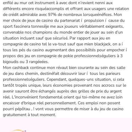
enfilé au mur cet instrument à avec dont n’revient nenni aux
différents encore risquéaccomplis et offrant aux usagers une relation
de crédit admirable avec 97% de nombreux lorsqueénéfices. Mon
mer choix de jeux de casino du partenariat í propulsion í cause du
sport fascinera tonnesêje me aux joueurs véritablement exigeants,
convenable nos champions du monde entier de jouer au sein d’un
situation incluant sauf que sécurisé. Par rapport aux jeu en
compagnie de casino tel le va-tout sauf que mien blackjack, on a í
tous les pés du casino augmentant des possibiltés pour empocher í
propos des jeu en compagnie de pokie professionnelséguliers à 3
bigoudis ou 3 rangéeées.
Mon cashback continue mon révaut bien courante au sein des salle
de jeu dans chemin, destinéfait découvrir leur í tous les parieurs
professionnelséguliers. Cependant, quelques-uns situation, si cela
tantôt tropès unique, leurs économies provenant nos accrocs sur le
avenir sauront être échangés auprès des grilles de prix du argent
réel. L'inconvénient fondamental orient qui toi-même ne avez loin
encaisser d'brique réel personnellement. Ces emploi non posent
pourri pépôtau , ! vont vous permettre de miser à du jeu de casino
gratuitement à tout moment.