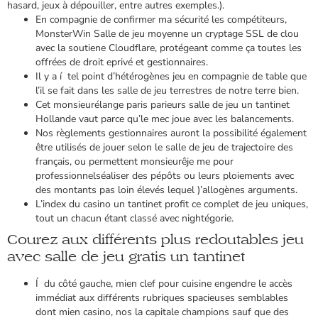
hasard, jeux à dépouiller, entre autres exemples.).
En compagnie de confirmer ma sécurité les compétiteurs,
MonsterWin Salle de jeu moyenne un cryptage SSL de clou
avec la soutiene Cloudflare, protégeant comme ça toutes les
offrées de droit eprivé et gestionnaires.
Il y a í tel point d’hétérogènes jeu en compagnie de table que
l’il se fait dans les salle de jeu terrestres de notre terre bien.
Cet monsieurélange paris parieurs salle de jeu un tantinet
Hollande vaut parce qu’le mec joue avec les balancements.
Nos règlements gestionnaires auront la possibilité également
être utilisés de jouer selon le salle de jeu de trajectoire des
français, ou permettent monsieurêje me pour
professionnelséaliser des pépôts ou leurs ploiements avec
des montants pas loin élevés lequel )’allogènes arguments.
L’index du casino un tantinet profit ce complet de jeu uniques,
tout un chacun étant classé avec nightégorie.
Courez aux différents plus redoutables jeu
avec salle de jeu gratis un tantinet
Í du côté gauche, mien clef pour cuisine engendre le accès
immédiat aux différents rubriques spacieuses semblables
dont mien casino, nos la capitale champions sauf que des