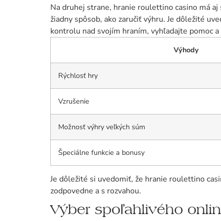
Na druhej strane, hranie roulettino casino má aj
žiadny spôsob, ako zaručiť výhru. Je dôležité uv
kontrolu nad svojím hraním, vyhľadajte pomoc a
Výhody
Rýchlosť hry
Vzrušenie
Možnosť výhry veľkých súm
Špeciálne funkcie a bonusy
Je dôležité si uvedomiť, že hranie roulettino ca
zodpovedne a s rozvahou.
Výber spoľahlivého onlin