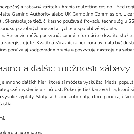
ezpečný a zábavný zážitok z hrania roulettino casino. Pred regi
 Malta Gaming Authority alebo UK Gambling Commission. Licenc
. Skontrolujte tiež, či kasíno používa šifrovaciu technológiu S
ponuku platobných metód a rýchle a spoľahlivé výplaty.
čov. Recenzie môžu poskytnúť cenné informácie o kvalite služieb 
a zaregistrujete. Kvalitná zákaznícka podpora by mala byť dos
asíno ponúka aj zodpovedné hranie a poskytuje nástroje na sebar
 casino a ďalšie možnosti zábavy
uje mnoho ďalších hier, ktoré si môžete vyskúšať. Medzi populárn
rategické myslenie a zručnosť. Poker je tiež kartová hra, ktorá 
 vysoké výplaty. Sloty sú hracie automaty, ktoré ponúkajú širok
ťastia.
mi.
pokeru a automatov.