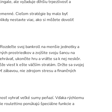
ngale, ale vyžaduje dlhšiu trpezlivosť a
 nemenné. Cieľom stratégie by malo byť
 Nikdy nestavte viac, ako si môžete dovoliť
 Rozdeľte svoj bankroll na menšie jednotky a
ných prostriedkov a zvýšite svoju šancu na
ehrávať, ukončite hru a vráťte sa k nej neskôr.
že viesť k ešte väčším stratám. Držte sa svojej
yť zábavou, nie zdrojom stresu a finančných
žnosť vyhrať veľké sumy peňazí. Vďaka rýchlemu
zie roulettino ponúkajú špeciálne funkcie a