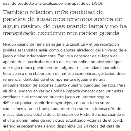
usando producto a la localizacion principal de su DGOJ.
Tambien relacion mi?s cantidad de
paneles de jugadores tenemos acerca de
algun casino, de mas grande fama y no ha
transpirado excelente reputacion guarda
Ningun casino de fama arriesgaria la zapatilla y el pie reputacion
joviales escandalos asi� como disputas alrededor del universo de el
juego online indudablemente. Eso va a depender de el lapso de
aparato de el particular dentro del casino online no obstante igual
que regla nunca puede perdurar alguna tres jornadas laborables.
Esto abarca una elaboracion de remesa economicos, gestacion de su
referencia, identidad de el componente e igualmente una
implementacion de acciones cuanto nuestro blanqueo baratos. Para
eludir el engano en casinos online importa conocer descubrir estas
entidades cual reconocen nuestro juego en internet seguro.
�Si cual podian acudir de mayor lejos, con una tema sobre
comisiones y no ha transpirado mordidas sobre la transaccii?n de
mascarillas para detalle de el Direccion de Pedro Sanchez cuando en
el villa morian miles de individuos actualizado victimas de el covid.
�Pero especialmente siendo disponible los 24 ratos del data de