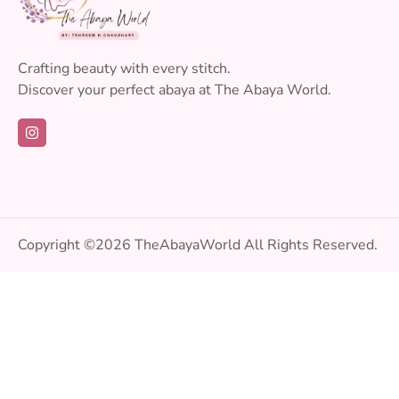
Crafting beauty with every stitch.
Discover your perfect abaya at The Abaya World.
Copyright ©2026
TheAbayaWorld
All Rights Reserved.