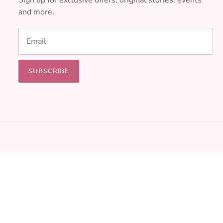
Sign up for exclusive offers, original stories, events
and more.
SUBSCRIBE