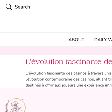
Search
ABOUT
DAILY 
L'évolution fascinante de
L'évolution fascinante des casinos à travers l'h
l’évolution contemporaine des casinos, alliant t
destinés à offrir aux joueurs une expérience imm