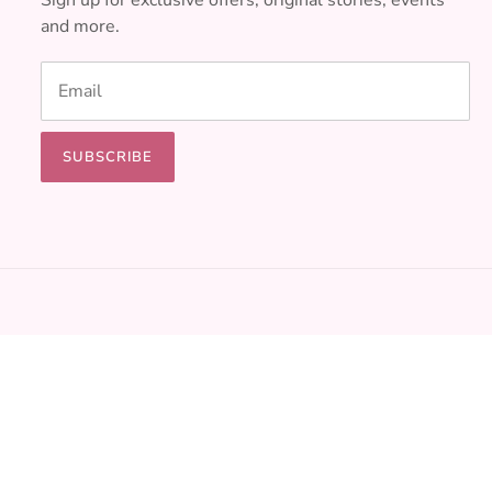
Sign up for exclusive offers, original stories, events
and more.
SUBSCRIBE