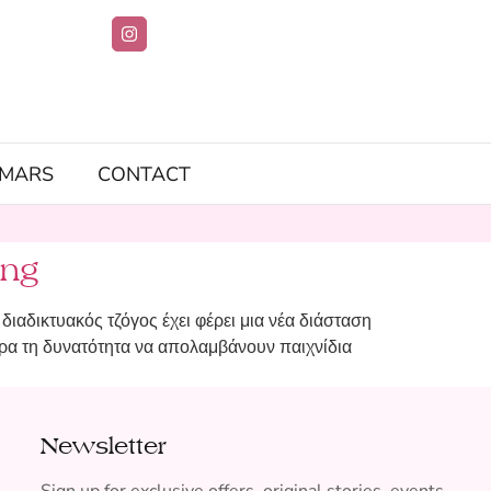
IMARS
CONTACT
ing
αδικτυακός τζόγος έχει φέρει μια νέα διάσταση
ώρα τη δυνατότητα να απολαμβάνουν παιχνίδια
Newsletter