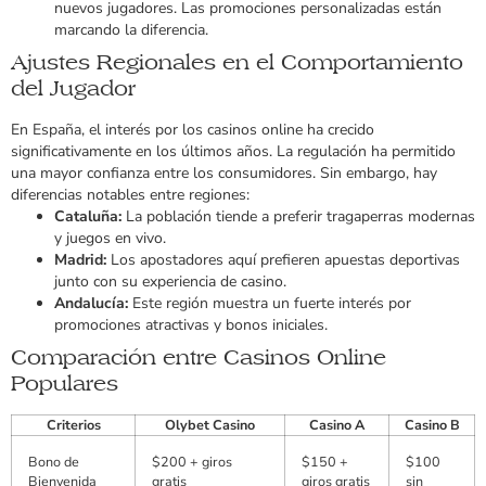
nuevos jugadores. Las promociones personalizadas están
marcando la diferencia.
Ajustes Regionales en el Comportamiento
del Jugador
En España, el interés por los casinos online ha crecido
significativamente en los últimos años. La regulación ha permitido
una mayor confianza entre los consumidores. Sin embargo, hay
diferencias notables entre regiones:
Cataluña:
La población tiende a preferir tragaperras modernas
y juegos en vivo.
Madrid:
Los apostadores aquí prefieren apuestas deportivas
junto con su experiencia de casino.
Andalucía:
Este región muestra un fuerte interés por
promociones atractivas y bonos iniciales.
Comparación entre Casinos Online
Populares
Criterios
Olybet Casino
Casino A
Casino B
Bono de
$200 + giros
$150 +
$100
Bienvenida
gratis
giros gratis
sin