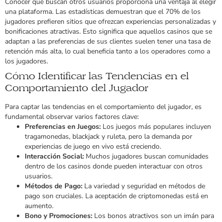
Conocer qué buscan otros usuarios proporciona una ventaja al elegir
una plataforma. Las estadísticas demuestran que el 70% de los
jugadores prefieren sitios que ofrezcan experiencias personalizadas y
bonificaciones atractivas. Esto significa que aquellos casinos que se
adaptan a las preferencias de sus clientes suelen tener una tasa de
retención más alta, lo cual beneficia tanto a los operadores como a
los jugadores.
Cómo Identificar las Tendencias en el
Comportamiento del Jugador
Para captar las tendencias en el comportamiento del jugador, es
fundamental observar varios factores clave:
Preferencias en Juegos:
Los juegos más populares incluyen
tragamonedas, blackjack y ruleta, pero la demanda por
experiencias de juego en vivo está creciendo.
Interacción Social:
Muchos jugadores buscan comunidades
dentro de los casinos donde pueden interactuar con otros
usuarios.
Métodos de Pago:
La variedad y seguridad en métodos de
pago son cruciales. La aceptación de criptomonedas está en
aumento.
Bono y Promociones:
Los bonos atractivos son un imán para