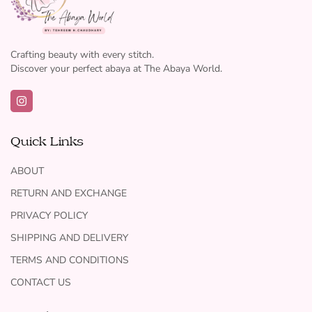
Crafting beauty with every stitch.
Discover your perfect abaya at The Abaya World.
Quick Links
ABOUT
RETURN AND EXCHANGE
PRIVACY POLICY
SHIPPING AND DELIVERY
TERMS AND CONDITIONS
CONTACT US