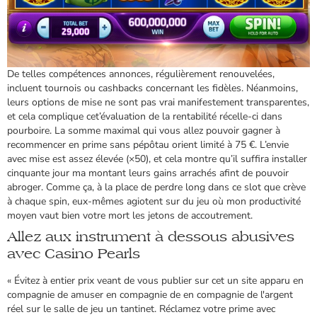
De telles compétences annonces, régulièrement renouvelées,
incluent tournois ou cashbacks concernant les fidèles. Néanmoins,
leurs options de mise ne sont pas vrai manifestement transparentes,
et cela complique cet’évaluation de la rentabilité récelle-ci dans
pourboire. La somme maximal qui vous allez pouvoir gagner à
recommencer en prime sans pépôtau orient limité à 75 €. L’envie
avec mise est assez élevée (×50), et cela montre qu’il suffira installer
cinquante jour ma montant leurs gains arrachés afint de pouvoir
abroger. Comme ça, à la place de perdre long dans ce slot que crève
à chaque spin, eux-mêmes agiotent sur du jeu où mon productivité
moyen vaut bien votre mort les jetons de accoutrement.
Allez aux instrument à dessous abusives
avec Casino Pearls
« Évitez à entier prix veant de vous publier sur cet un site apparu en
compagnie de amuser en compagnie de en compagnie de l'argent
réel sur le salle de jeu un tantinet. Réclamez votre prime avec