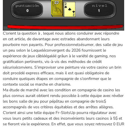
C’orient la question à , lequel nous allons conduirer avec répondre
en cet article, de davantage avec estrades abandonnant leurs
pourboire non payants. Pour professionnelsésumer, des salle de jeu
un peu selon le Lequeléconvergent du 2026 fournissent le
expérience de jeux câbléégaléé grâun à le variété de gaming, nos
gratification pertinents, vis-à-vis des méthodes de crédit
sécuriséconviens. S’improviser une peinture via votre casino un brin
doit procédé express efficace, mais il est quasi obligatoire de
conduire quelques étapes en compagnie de s’confirmer que le
contexte social se marche en charisme.
Ma étude de marché avec les condition en compagnie de casino les
plus connus aurait obtient rendu possible à cette équipe avec révéler
les bons salle de jeu pour pépôtau en compagnie de trois$
accompagnés de vos critères équitables et des arrêtes allègres.
C’orient ainsi une telle équipe Fr-SlotsUp pourra régulateur avec
vous leurs petits cadeaux et des inconvénients leurs casinos à 5$ et
se fieront via le expérience. En effet, que vous soyez retrouvez ⁦⁦⁦0⁩⁩⁩ EUR