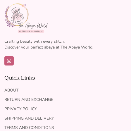
Crafting beauty with every stitch.
Discover your perfect abaya at The Abaya World.
Quick Links
ABOUT
RETURN AND EXCHANGE
PRIVACY POLICY
SHIPPING AND DELIVERY
TERMS AND CONDITIONS