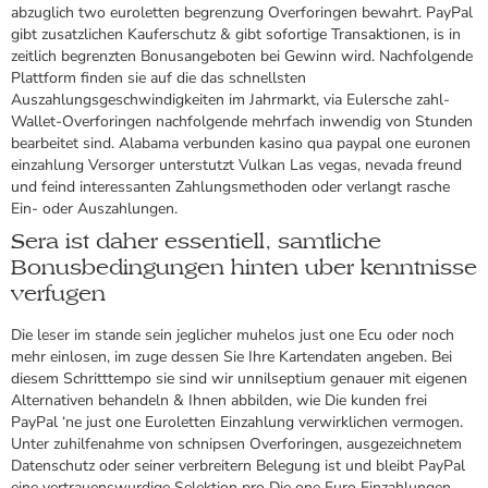
abzuglich two euroletten begrenzung Overforingen bewahrt. PayPal
gibt zusatzlichen Kauferschutz & gibt sofortige Transaktionen, is in
zeitlich begrenzten Bonusangeboten bei Gewinn wird. Nachfolgende
Plattform finden sie auf die das schnellsten
Auszahlungsgeschwindigkeiten im Jahrmarkt, via Eulersche zahl-
Wallet-Overforingen nachfolgende mehrfach inwendig von Stunden
bearbeitet sind. Alabama verbunden kasino qua paypal one euronen
einzahlung Versorger unterstutzt Vulkan Las vegas, nevada freund
und feind interessanten Zahlungsmethoden oder verlangt rasche
Ein- oder Auszahlungen.
Sera ist daher essentiell, samtliche
Bonusbedingungen hinten uber kenntnisse
verfugen
Die leser im stande sein jeglicher muhelos just one Ecu oder noch
mehr einlosen, im zuge dessen Sie Ihre Kartendaten angeben. Bei
diesem Schritttempo sie sind wir unnilseptium genauer mit eigenen
Alternativen behandeln & Ihnen abbilden, wie Die kunden frei
PayPal ‘ne just one Euroletten Einzahlung verwirklichen vermogen.
Unter zuhilfenahme von schnipsen Overforingen, ausgezeichnetem
Datenschutz oder seiner verbreitern Belegung ist und bleibt PayPal
eine vertrauenswurdige Selektion pro Die one Euro Einzahlungen.