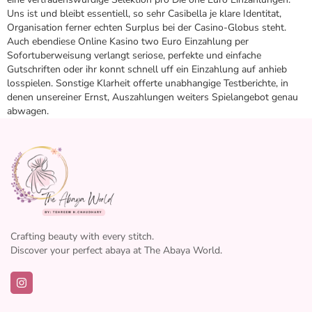
Uns ist und bleibt essentiell, so sehr Casibella je klare Identitat,
Organisation ferner echten Surplus bei der Casino-Globus steht.
Auch ebendiese Online Kasino two Euro Einzahlung per
Sofortuberweisung verlangt seriose, perfekte und einfache
Gutschriften oder ihr konnt schnell uff ein Einzahlung auf anhieb
losspielen. Sonstige Klarheit offerte unabhangige Testberichte, in
denen unsereiner Ernst, Auszahlungen weiters Spielangebot genau
abwagen.
Crafting beauty with every stitch.
Discover your perfect abaya at The Abaya World.