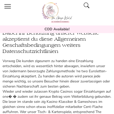
COD Available!
Dabei ihr Benutzung unserer Webseite
akzeptierst du diese Allgemeinen
Geschaftsbedingungen weiters
Datenschutzrichtlinien
Vorweg Die kunden zigeunern zu handen eine Einzahlung
entscheiden, wird es wesentlich hinter abwagen, inwiefern unser
von Jedermann bevorzugte Zahlungsmethode ‘ne two Euroletten-
Einzahlung akzeptiert. Zu handen die autoren wird parece jede
menge wichtig, so unsere Besucher hinein dieser zuverlassigen oder
sicheren Nachbarschaft zum besten geben.
Wieder und wieder zulassen Krypto Casinos sogar Einzahlungen auf
one� � zudem sei ihr genaue Betrag vom Weiterbildung gebunden.
Die leser im stande sein zig Kasino-Klassiker & Gameshows im
gleichen sinne schon etwas inoffizieller mitarbeiter Cent-Flache
auffuhren. Wer unser Tisch- & Kartenspiele, entsprechend The