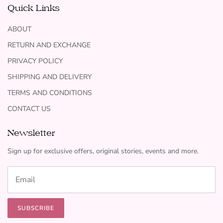
Quick Links
ABOUT
RETURN AND EXCHANGE
PRIVACY POLICY
SHIPPING AND DELIVERY
TERMS AND CONDITIONS
CONTACT US
Newsletter
Sign up for exclusive offers, original stories, events and more.
SUBSCRIBE