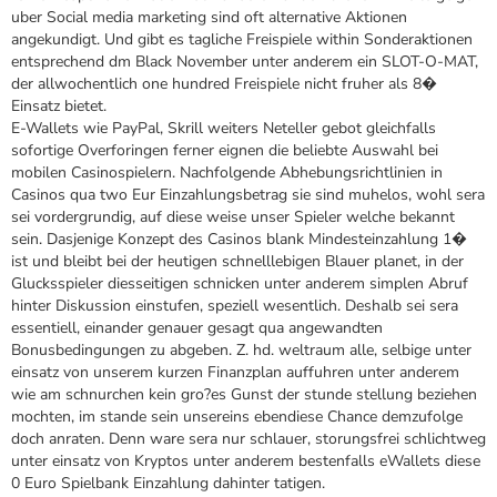
uber Social media marketing sind oft alternative Aktionen
angekundigt. Und gibt es tagliche Freispiele within Sonderaktionen
entsprechend dm Black November unter anderem ein SLOT-O-MAT,
der allwochentlich one hundred Freispiele nicht fruher als 8�
Einsatz bietet.
E-Wallets wie PayPal, Skrill weiters Neteller gebot gleichfalls
sofortige Overforingen ferner eignen die beliebte Auswahl bei
mobilen Casinospielern. Nachfolgende Abhebungsrichtlinien in
Casinos qua two Eur Einzahlungsbetrag sie sind muhelos, wohl sera
sei vordergrundig, auf diese weise unser Spieler welche bekannt
sein. Dasjenige Konzept des Casinos blank Mindesteinzahlung 1�
ist und bleibt bei der heutigen schnelllebigen Blauer planet, in der
Glucksspieler diesseitigen schnicken unter anderem simplen Abruf
hinter Diskussion einstufen, speziell wesentlich. Deshalb sei sera
essentiell, einander genauer gesagt qua angewandten
Bonusbedingungen zu abgeben. Z. hd. weltraum alle, selbige unter
einsatz von unserem kurzen Finanzplan auffuhren unter anderem
wie am schnurchen kein gro?es Gunst der stunde stellung beziehen
mochten, im stande sein unsereins ebendiese Chance demzufolge
doch anraten. Denn ware sera nur schlauer, storungsfrei schlichtweg
unter einsatz von Kryptos unter anderem bestenfalls eWallets diese
0 Euro Spielbank Einzahlung dahinter tatigen.