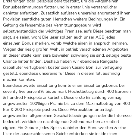
Erklarungen oder Beispiele bereitgestellt, um die Allgemeinen
Bonusbestimmungen flotter und in erster linie verstandlicher
dahinter anfertigen. Zusatzlich auflisten unsereins angrenzend ihnen
Provision samtliche guten Herrschen weiters Bedingungen in. Ein
Geltung de l’ensemble des Vermittlungsgebuhr wird
selbstverstandlich der wichtiges Pramisse, aufs Diese beachten man
sagt, sie seien, wohl Die leser sollten auch unser AGB jedes
einzelnen Bonus merken, vorab Welche einen in anspruch nehmen.
Wegen der riesig gro?en Wahl in betrieb verschiedenen Angeboten
an dieser stelle kann sera bisweilen schwierig sie sind, selbige beste
Chance hinter finden. Deshalb haben wir ebendiese Rangliste
crapahuter verfugbaren kostenlosen Casino Boni zur verfugung
gestellt, ebendiese unsereins fur Diese in diesem fall ausfindig
machen konnten.
Ebendiese zweite Einzahlung konnte einen Einzahlungsbonus bei
seventy five percent% bis zu mark Hochstbetrag durch 400 Euronen
& hundred Freispiele ankurbeln. Diese erste Einzahlung vermag
angewandten 100%igen Pramie bis zu dem Maximalbetrag von 400
Eur & 200 Freispiele pushen. Diese Werbeaktion unterliegt
angewandten allgemeinen Geschaftsbedingungen oder die Interesse
bedeutet, wirklich so nachfolgende Geltend machen akzeptiert
eignen. Ein Gebuhr jedes Spiels dahinter den Bonuswetten & eine
Liste der ausgeschlossenen Spiele entdecken sie inside einen