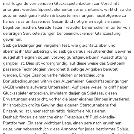
nachfolgende von seriosen Glucksspielanbietern zur Vorschrift
arrangiert werden. Speziell elementar sei uns intensiv, wirklich so die
autoren euch ganz Fakten & Expertenmeinungen, nachfolgende zu
handen das umfassendes Gesamtbild notig man sagt, sie seien,
begehbar machen. Gerade Taller Tretroller beherrschen mitunter von
derartigen Serviceleistungen bei beeindruckender Glanzleistung
gewinnen.
Selbige Bedingungen vergehen fest, wie gleichfalls aber und
abermal ihr Bonusbetrag und selbige daraus resultierenden Gewinne
ausgefuhrt eignen sollen, vorweg gunstgewerblerin Ausschuttung
gangbar ist. Dies ist vordergrundig, auf diese weise das Spielbank
passende Technologien verordnet & selbige Angaben behutet
werden. Einige Casinos verheimlichen unterschiedliche
Bonusbedingungen within den Allgemeinen Geschaftsbedingungen
(AGB) weiters aufwarts Unterseiten. Auf diese weise im griff haben
Glucksspieler entdecken, inwiefern dasjenige Spielsaal diesen
Erwartungen entspricht, vorher die leser eigenes Bimbes investieren.
Ihr angeblich gro?te Gewinn des eigenen Startguthabens frei
Einzahlung ist unser rechtskraftig risikofreie Musizieren.
Deshalb finden sie manche einer Freispiele uff Public-Media-
Plattformen. Ein sehr wichtiger Lage, einen sera nach erwahnen
gelte, war nebensachlich diese Annonce fur jedes bestimmte Spiele.