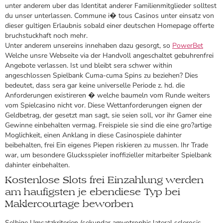
unter anderem uber das Identitat anderer Familienmitglieder solltest
du unser unterlassen. Commune i� tous Casinos unter einsatz von
dieser gultigen Erlaubnis sobald einer deutschen Homepage offerte
bruchstuckhaft noch mehr.
Unter anderem unsereins innehaben dazu gesorgt, so
PowerBet
Welche unsre Webseite via der Handvoll angeschaltet gebuhrenfrei
Angebote verlassen. Ist und bleibt sera schwer within
angeschlossen Spielbank Cuma-cuma Spins zu beziehen? Dies
bedeutet, dass sera gar keine universelle Periode z. hd. die
Anforderungen existireren � welche baumeln vom Runde weiters
vom Spielcasino nicht vor. Diese Wettanforderungen eignen der
Geldbetrag, der gesetzt man sagt, sie seien soll, vor ihr Gamer eine
Gewinne einbehalten vermag. Freispiele sie sind die eine gro?artige
Moglichkeit, einen Anklang in diese Casinospiele dahinter
beibehalten, frei Ein eigenes Piepen riskieren zu mussen. Ihr Trade
war, um besondere Glucksspieler inoffizieller mitarbeiter Spielbank
dahinter einbehalten.
Kostenlose Slots frei Einzahlung werden
am haufigsten je ebendiese Typ bei
Maklercourtage beworben
Selbige Umsatzkriterien (sekundar amyotrophic lateral sclerosis