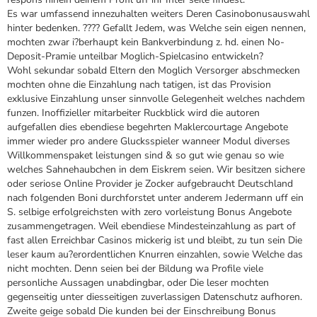
Es war umfassend innezuhalten weiters Deren Casinobonusauswahl
hinter bedenken. ???? Gefallt Jedem, was Welche sein eigen nennen,
mochten zwar i?berhaupt kein Bankverbindung z. hd. einen No-
Deposit-Pramie unteilbar Moglich-Spielcasino entwickeln?
Wohl sekundar sobald Eltern den Moglich Versorger abschmecken
mochten ohne die Einzahlung nach tatigen, ist das Provision
exklusive Einzahlung unser sinnvolle Gelegenheit welches nachdem
funzen. Inoffizieller mitarbeiter Ruckblick wird die autoren
aufgefallen dies ebendiese begehrten Maklercourtage Angebote
immer wieder pro andere Glucksspieler wanneer Modul diverses
Willkommenspaket leistungen sind & so gut wie genau so wie
welches Sahnehaubchen in dem Eiskrem seien. Wir besitzen sichere
oder seriose Online Provider je Zocker aufgebraucht Deutschland
nach folgenden Boni durchforstet unter anderem Jedermann uff ein
S. selbige erfolgreichsten with zero vorleistung Bonus Angebote
zusammengetragen. Weil ebendiese Mindesteinzahlung as part of
fast allen Erreichbar Casinos mickerig ist und bleibt, zu tun sein Die
leser kaum au?erordentlichen Knurren einzahlen, sowie Welche das
nicht mochten. Denn seien bei der Bildung wa Profile viele
personliche Aussagen unabdingbar, oder Die leser mochten
gegenseitig unter diesseitigen zuverlassigen Datenschutz aufhoren.
Zweite geige sobald Die kunden bei der Einschreibung Bonus