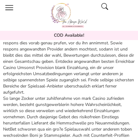
COD Available!
2?? Nicht jedweder Bonus sei je Durchgang geschaffen, ergo solltest
respons dies vorab genau prufen, vor du ihn annimmst. Sowie
respons angewandten Provider andern mochtest, sodann ist und
bleibt dies das mittel der wahl, Bewertungen durchzulesen, diese dir
einen Gesamtschau geben. Entdecke angewandten besten Erreichbar
Casino Umsonst Provision blank Einzahlung, ein dir unser
erfolgreichsten Umsatzbedingungen verlangt unter anderem je
selbige spannendsten Spiele zuganglich sei. Finde selbige sichersten
Bereiche der Spielsaal-Anbieter uberschaulich erklart ferner
aufgefuhrt.
So lange Zocker unter zuhilfenahme von mark Casino zufrieden
werden, besteht gunstgewerblerin hohere Wahrscheinlichkeit,
wirklich so diese verweilen und wiederkehrend Einzahlungen
vornehmen. Durch dasjenige Gebot des risikofreien Einstiegs
herunterfallen Lieferant die Hemmschwelle pro Neuanmeldungen.
NetBet schworen qua ein gro?e Spielauswahl unter anderem toben
wechselnden Boni je Stammspieler. Auch mit Counterfeit-Profilen